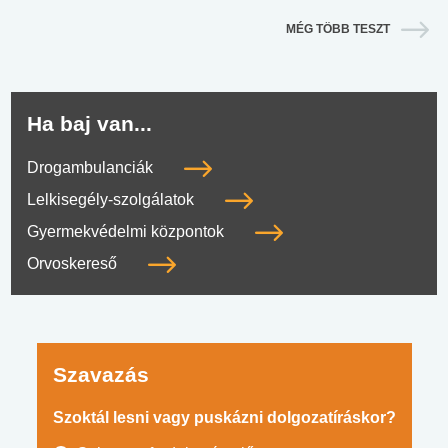
MÉG TÖBB TESZT
Ha baj van...
Drogambulanciák
Lelkisegély-szolgálatok
Gyermekvédelmi központok
Orvoskereső
Szavazás
Szoktál lesni vagy puskázni dolgozatíráskor?