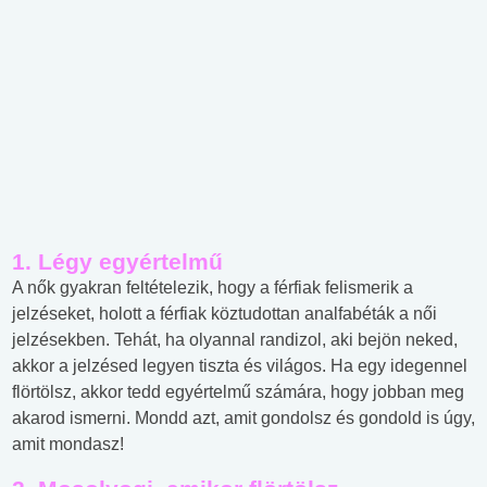
1. Légy egyértelmű
A nők gyakran feltételezik, hogy a férfiak felismerik a
jelzéseket, holott a férfiak köztudottan analfabéták a női
jelzésekben. Tehát, ha olyannal randizol, aki bejön neked,
akkor a jelzésed legyen tiszta és világos. Ha egy idegennel
flörtölsz, akkor tedd egyértelmű számára, hogy jobban meg
akarod ismerni. Mondd azt, amit gondolsz és gondold is úgy,
amit mondasz!