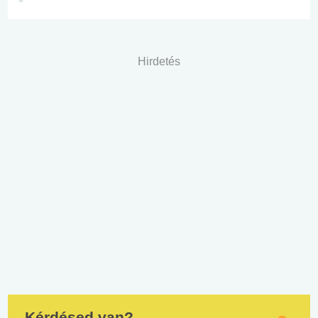
Hirdetés
Kérdésed van?