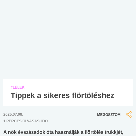
#LÉLEK
Tippek a sikeres flörtöléshez
2025.07.08.
MEGOSZTOM
1 PERCES OLVASÁSI IDŐ
A nők évszázadok óta használják a flörtölés trükkjét,