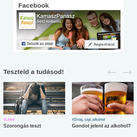
Facebook
Teszteld a tudásod!
#Lélek
#Drog, cigi, alkohol
Szorongás teszt
Gondot jelent az alkohol?