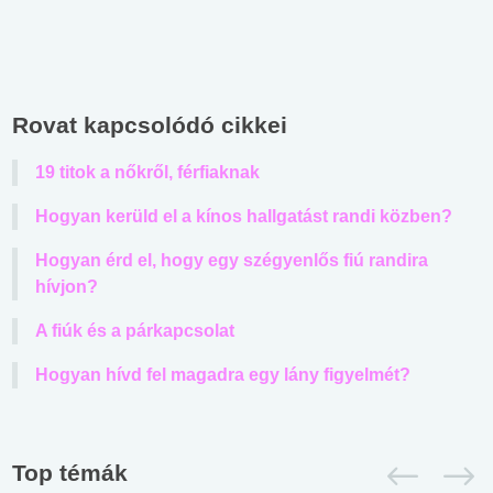
Rovat kapcsolódó cikkei
19 titok a nőkről, férfiaknak
Hogyan kerüld el a kínos hallgatást randi közben?
Hogyan érd el, hogy egy szégyenlős fiú randira
hívjon?
A fiúk és a párkapcsolat
Hogyan hívd fel magadra egy lány figyelmét?
Top témák