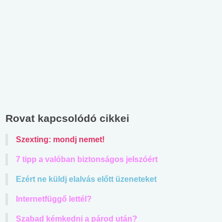
Rovat kapcsolódó cikkei
Szexting: mondj nemet!
7 tipp a valóban biztonságos jelszóért
Ezért ne küldj elalvás előtt üzeneteket
Internetfüggő lettél?
Szabad kémkedni a párod után?