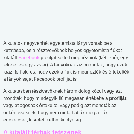
A kutatók negyvenhét egyetemista lányt vontak be a
kutatásba, és a résztvevőknek helyes egyetemista fiúkat
kitalált
Facebook
profilját kellett megnézniük (két fehér, egy
fekete. és egy ázsiai). A lányoknak azt mondták, hogy ezek
igazi férfiak, és, hogy ezek a fiúk is megnézték és értékelték
a lányok saját Facebook profilját is.
A kutatásban résztvevőknek három dolog közül vagy azt
mondták, hogy mindegyik fiú magasan értékelte a
profilját
,
vagy átlagosnak értékelte, vagy pedig azt mondták az
önkénteseknek, hogy nem mutathatják meg a fiúk
értékelését, kísérleti célból kifolyólag.
A kitalált férfiak tetszenek