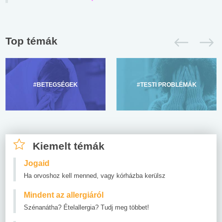
Top témák
#BETEGSÉGEK
#TESTI PROBLÉMÁK
Kiemelt témák
Jogaid
Ha orvoshoz kell menned, vagy kórházba kerülsz
Mindent az allergiáról
Szénanátha? Ételallergia? Tudj meg többet!