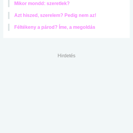
Mikor mondd: szeretlek?
Azt hiszed, szerelem? Pedig nem az!
Féltékeny a párod? Íme, a megoldás
Hirdetés