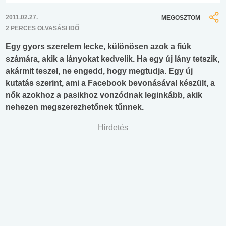
2011.02.27.
MEGOSZTOM
2 PERCES OLVASÁSI IDŐ
Egy gyors szerelem lecke, különösen azok a fiúk
számára, akik a lányokat kedvelik. Ha egy új lány tetszik,
akármit teszel, ne engedd, hogy megtudja. Egy új
kutatás szerint, ami a Facebook bevonásával készült, a
nők azokhoz a pasikhoz vonzódnak leginkább, akik
nehezen megszerezhetőnek tűnnek.
Hirdetés