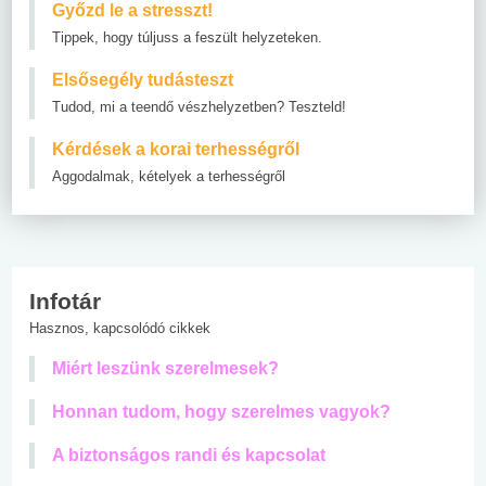
Győzd le a stresszt!
Tippek, hogy túljuss a feszült helyzeteken.
Elsősegély tudásteszt
Tudod, mi a teendő vészhelyzetben? Teszteld!
Kérdések a korai terhességről
Aggodalmak, kételyek a terhességről
Infotár
Hasznos, kapcsolódó cikkek
Miért leszünk szerelmesek?
Honnan tudom, hogy szerelmes vagyok?
A biztonságos randi és kapcsolat