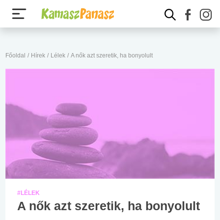
Főoldal
/
Hírek
/
Lélek
/
A nők azt szeretik, ha bonyolult
#LÉLEK
A nők azt szeretik, ha bonyolult