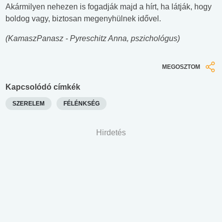
Akármilyen nehezen is fogadják majd a hírt, ha látják, hogy
boldog vagy, biztosan megenyhülnek idővel.
(KamaszPanasz - Pyreschitz Anna, pszichológus)
MEGOSZTOM
Kapcsolódó címkék
SZERELEM
FÉLÉNKSÉG
Hirdetés