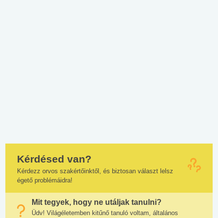
Kérdésed van?
Kérdezz orvos szakértőinktől, és biztosan választ lelsz
égető problémáidra!
Mit tegyek, hogy ne utáljak tanulni?
Üdv! Világéletemben kitűnő tanuló voltam, általános