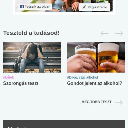
Teszteld a tudásod!
#Lélek
#Drog, cigi, alkohol
Szorongás teszt
Gondot jelent az alkohol?
MÉG TÖBB TESZT