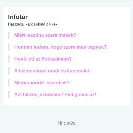
Infotár
Hasznos, kapcsolódó cikkek
Miért leszünk szerelmesek?
Honnan tudom, hogy szerelmes vagyok?
Hová lett az önbizalmam?
A biztonságos randi és kapcsolat
Mikor mondd: szeretlek?
Azt hiszed, szerelem? Pedig nem az!
Hirdetés