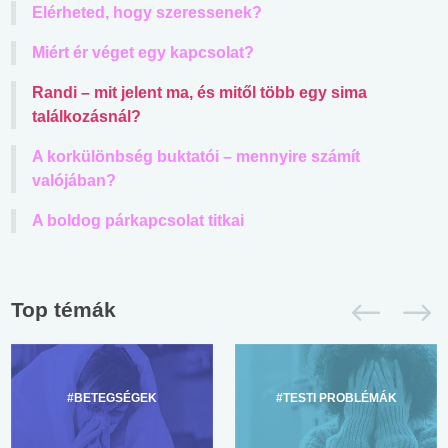
Elérheted, hogy szeressenek?
Miért ér véget egy kapcsolat?
Randi – mit jelent ma, és mitől több egy sima
találkozásnál?
A korkülönbség buktatói – mennyire számít
valójában?
A boldog párkapcsolat titkai
Top témák
#BETEGSÉGEK
#TESTI PROBLÉMÁK