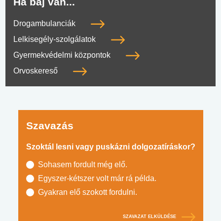
Ha baj van...
Drogambulanciák
Lelkisegély-szolgálatok
Gyermekvédelmi központok
Orvoskereső
Szavazás
Szoktál lesni vagy puskázni dolgozatíráskor?
Sohasem fordult még elő.
Egyszer-kétszer volt már rá példa.
Gyakran elő szokott fordulni.
SZAVAZAT ELKÜLDÉSE