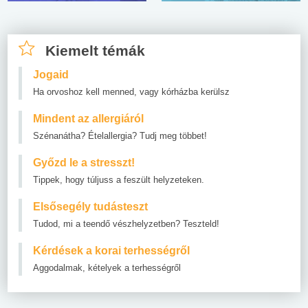
Kiemelt témák
Jogaid
Ha orvoshoz kell menned, vagy kórházba kerülsz
Mindent az allergiáról
Szénanátha? Ételallergia? Tudj meg többet!
Győzd le a stresszt!
Tippek, hogy túljuss a feszült helyzeteken.
Elsősegély tudásteszt
Tudod, mi a teendő vészhelyzetben? Teszteld!
Kérdések a korai terhességről
Aggodalmak, kételyek a terhességről