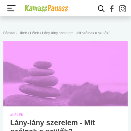
Főoldal
/
Hírek
/
Lélek
/
Lány-lány szerelem - Mit szólnak a szülők?
#LÉLEK
Lány-lány szerelem - Mit