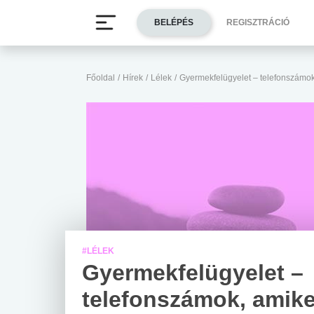
BELÉPÉS
REGISZTRÁCIÓ
Főoldal
/
Hírek
/
Lélek
/
Gyermekfelügyelet – telefonszámok
#LÉLEK
Gyermekfelügyelet –
telefonszámok, amike