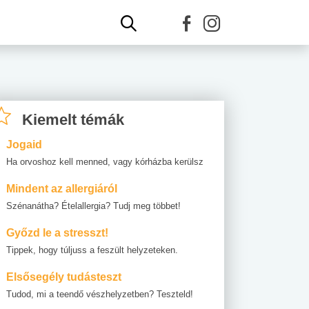
Kiemelt témák
Jogaid
Ha orvoshoz kell menned, vagy kórházba kerülsz
Mindent az allergiáról
Szénanátha? Ételallergia? Tudj meg többet!
Győzd le a stresszt!
Tippek, hogy túljuss a feszült helyzeteken.
Elsősegély tudásteszt
Tudod, mi a teendő vészhelyzetben? Teszteld!