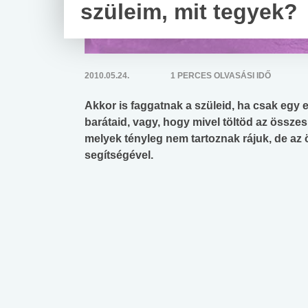
szüleim, mit tegyek?
2010.05.24.
1 PERCES OLVASÁSI IDŐ
Akkor is faggatnak a szüleid, ha csak egy 
barátaid, vagy, hogy mivel töltöd az össz
melyek tényleg nem tartoznak rájuk, de az
segítségével.