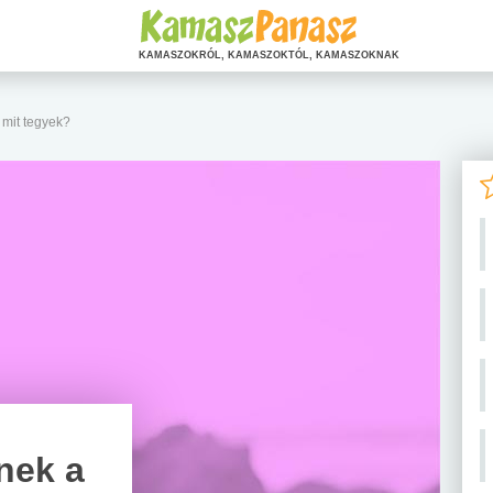
KAMASZOKRÓL, KAMASZOKTÓL, KAMASZOKNAK
 mit tegyek?
nek a