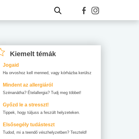
Kiemelt témák
Jogaid
Ha orvoshoz kell menned, vagy kórházba kerülsz
Mindent az allergiáról
Szénanátha? Ételallergia? Tudj meg többet!
Győzd le a stresszt!
Tippek, hogy túljuss a feszült helyzeteken.
Elsősegély tudásteszt
Tudod, mi a teendő vészhelyzetben? Teszteld!