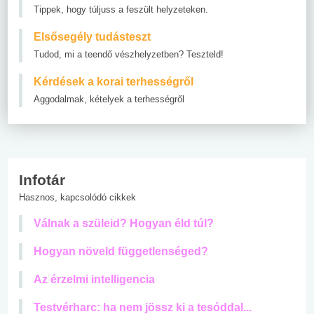
Tippek, hogy túljuss a feszült helyzeteken.
Elsősegély tudásteszt
Tudod, mi a teendő vészhelyzetben? Teszteld!
Kérdések a korai terhességről
Aggodalmak, kételyek a terhességről
Infotár
Hasznos, kapcsolódó cikkek
Válnak a szüleid? Hogyan éld túl?
Hogyan növeld függetlenséged?
Az érzelmi intelligencia
Testvérharc: ha nem jössz ki a tesóddal...