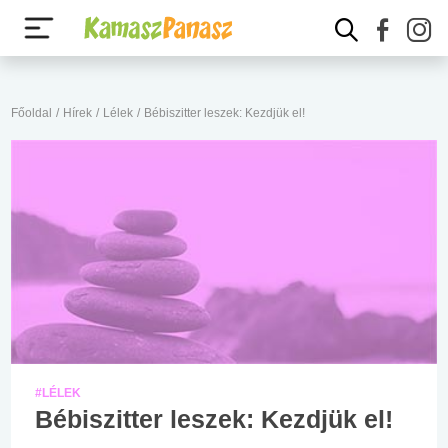
Főoldal
/
Hírek
/
Lélek
/
Bébiszitter leszek: Kezdjük el!
#LÉLEK
Bébiszitter leszek: Kezdjük el!