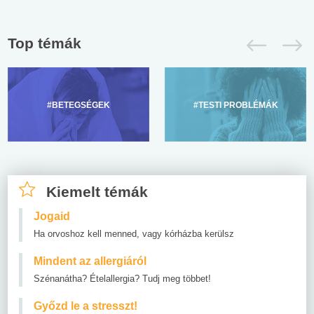
Top témák
#BETEGSÉGEK
#TESTI PROBLÉMÁK
Kiemelt témák
Jogaid
Ha orvoshoz kell menned, vagy kórházba kerülsz
Mindent az allergiáról
Szénanátha? Ételallergia? Tudj meg többet!
Győzd le a stresszt!