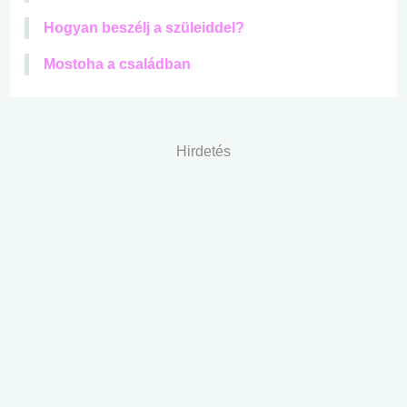
Hogyan beszélj a szüleiddel?
Mostoha a családban
Hirdetés