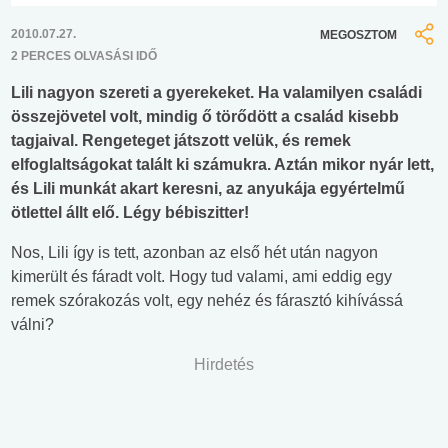
2010.07.27.
MEGOSZTOM
2 PERCES OLVASÁSI IDŐ
Lili nagyon szereti a gyerekeket. Ha valamilyen családi
összejövetel volt, mindig ő törődött a család kisebb
tagjaival. Rengeteget játszott velük, és remek
elfoglaltságokat talált ki számukra. Aztán mikor nyár lett,
és Lili munkát akart keresni, az anyukája egyértelmű
ötlettel állt elő. Légy bébiszitter!
Nos, Lili így is tett, azonban az első hét után nagyon
kimerült és fáradt volt. Hogy tud valami, ami eddig egy
remek szórakozás volt, egy nehéz és fárasztó kihívássá
válni?
Hirdetés