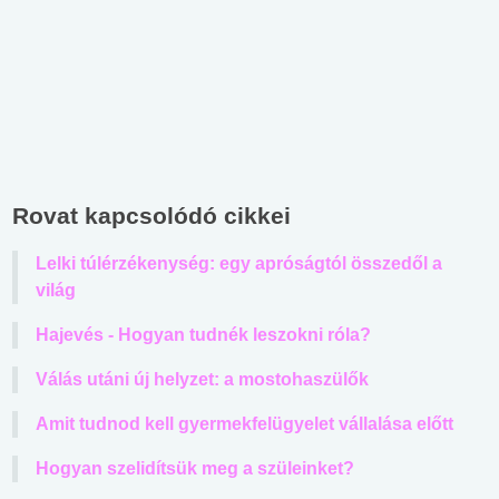
Rovat kapcsolódó cikkei
Lelki túlérzékenység: egy apróságtól összedől a
világ
Hajevés - Hogyan tudnék leszokni róla?
Válás utáni új helyzet: a mostohaszülők
Amit tudnod kell gyermekfelügyelet vállalása előtt
Hogyan szelidítsük meg a szüleinket?