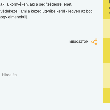
ki a környéken, aki a segítségedre lehet.
édekezel, ami a kezed ügyébe kerül - legyen az bot,
hogy elmenekülj.
MEGOSZTOM
Hirdetés