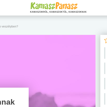
KAMASZOKRÓL, KAMASZOKTÓL, KAMASZOKNAK
bb veszélyben?
nnak