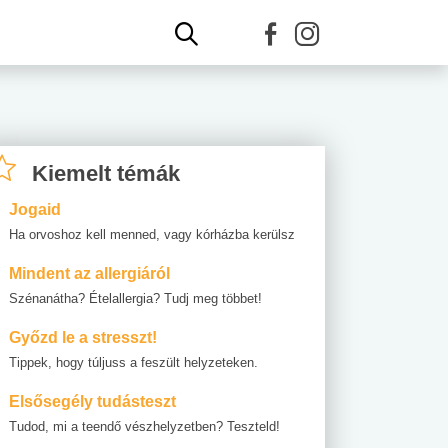
Kiemelt témák
Jogaid
Ha orvoshoz kell menned, vagy kórházba kerülsz
Mindent az allergiáról
Szénanátha? Ételallergia? Tudj meg többet!
Győzd le a stresszt!
Tippek, hogy túljuss a feszült helyzeteken.
Elsősegély tudásteszt
Tudod, mi a teendő vészhelyzetben? Teszteld!