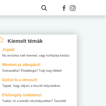
Kiemelt témák
Jogaid
Ha orvoshoz kell menned, vagy kórházba kerülsz
Mindent az allergiáról
Szénanátha? Ételallergia? Tudj meg többet!
Győzd le a stresszt!
Tippek, hogy túljuss a feszült helyzeteken.
Elsősegély tudásteszt
Tudod, mi a teendő vészhelyzetben? Teszteld!