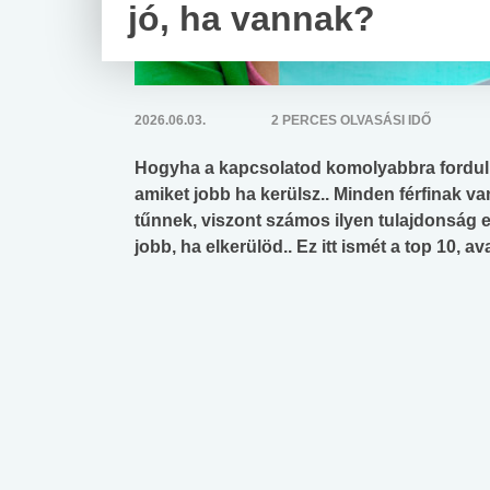
jó, ha vannak?
2026.06.03.
2 PERCES OLVASÁSI IDŐ
Hogyha a kapcsolatod komolyabbra fordul 
amiket jobb ha kerülsz.. Minden férfinak v
tűnnek, viszont számos ilyen tulajdonság el
jobb, ha elkerülöd.. Ez itt ismét a top 10, 