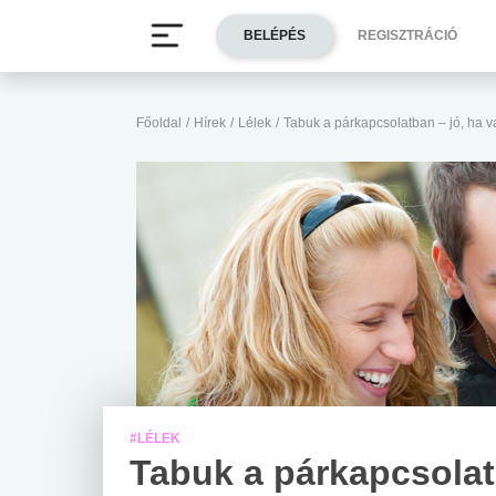
BELÉPÉS
REGISZTRÁCIÓ
Főoldal
/
Hírek
/
Lélek
/
Tabuk a párkapcsolatban – jó, ha 
#LÉLEK
Tabuk a párkapcsola