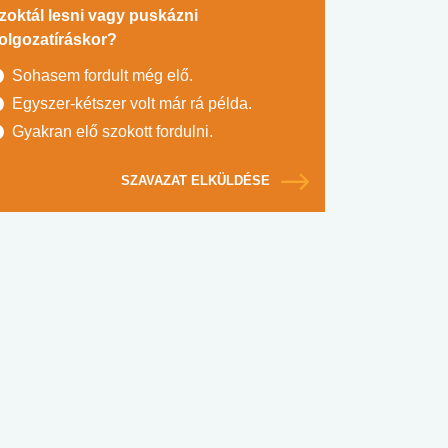
zoktál lesni vagy puskázni
olgozatíráskor?
Sohasem fordult még elő.
Egyszer-kétszer volt már rá példa.
Gyakran elő szokott fordulni.
SZAVAZAT ELKÜLDÉSE