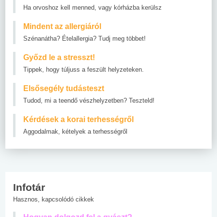
Ha orvoshoz kell menned, vagy kórházba kerülsz
Mindent az allergiáról
Szénanátha? Ételallergia? Tudj meg többet!
Győzd le a stresszt!
Tippek, hogy túljuss a feszült helyzeteken.
Elsősegély tudásteszt
Tudod, mi a teendő vészhelyzetben? Teszteld!
Kérdések a korai terhességről
Aggodalmak, kételyek a terhességről
Infotár
Hasznos, kapcsolódó cikkek