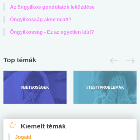
Az öngyilkos gondolatok leküzdése
Öngyilkosság akne miatt?
Öngyilkosság - Ez az egyetlen kiút?
Top témák
#BETEGSÉGEK
#TESTI PROBLÉMÁK
Kiemelt témák
Jogaid