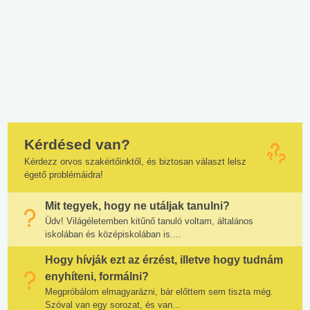
Kérdésed van?
Kérdezz orvos szakértőinktől, és biztosan választ lelsz
égető problémáidra!
Mit tegyek, hogy ne utáljak tanulni?
Üdv! Világéletemben kitűnő tanuló voltam, általános
iskolában és középiskolában is....
Hogy hívják ezt az érzést, illetve hogy tudnám
enyhíteni, formálni?
Megpróbálom elmagyarázni, bár előttem sem tiszta még.
Szóval van egy sorozat, és van...