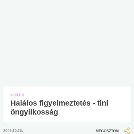
#LÉLEK
Halálos figyelmeztetés - tini
öngyilkosság
2009.10.26.
MEGOSZTOM