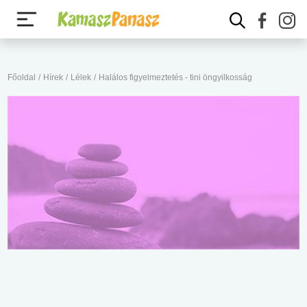
Főoldal
/
Hírek
/
Lélek
/
Halálos figyelmeztetés - tini öngyilkosság