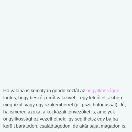
Ha valaha is komolyan gondolkoztál az
öngyilkosságon
,
fontos, hogy beszélj erről valakivel – egy felnőttel, akiben
megbízol, vagy egy szakemberrel (pl. pszichológussal). Jó,
ha ismered azokat a kockázati tényezőket is, amelyek
öngyilkossághoz vezethetnek: így segíthetsz egy bajba
került barátodon, családtagodon, de akár saját magadon is.