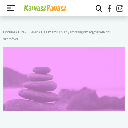
Főoldal
/
Hírek
/
Lélek
/
Rasszizmus Magyarországon: egy fekete tini
szemével