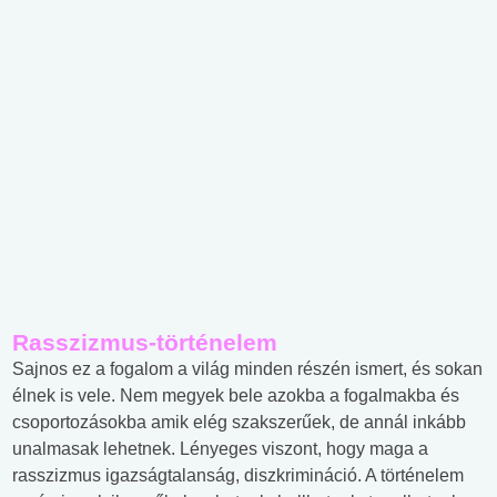
Rasszizmus-történelem
Sajnos ez a fogalom a világ minden részén ismert, és sokan
élnek is vele. Nem megyek bele azokba a fogalmakba és
csoportozásokba amik elég szakszerűek, de annál inkább
unalmasak lehetnek. Lényeges viszont, hogy maga a
rasszizmus igazságtalanság, diszkrimináció. A történelem