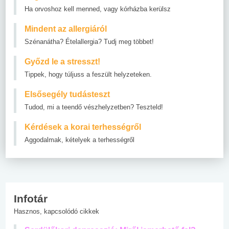
Ha orvoshoz kell menned, vagy kórházba kerülsz
Mindent az allergiáról
Szénanátha? Ételallergia? Tudj meg többet!
Győzd le a stresszt!
Tippek, hogy túljuss a feszült helyzeteken.
Elsősegély tudásteszt
Tudod, mi a teendő vészhelyzetben? Teszteld!
Kérdések a korai terhességről
Aggodalmak, kételyek a terhességről
Infotár
Hasznos, kapcsolódó cikkek