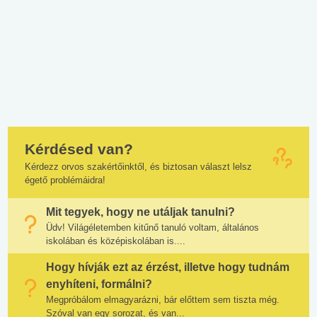
Kérdésed van?
Kérdezz orvos szakértőinktől, és biztosan választ lelsz
égető problémáidra!
Mit tegyek, hogy ne utáljak tanulni?
Üdv! Világéletemben kitűnő tanuló voltam, általános
iskolában és középiskolában is....
Hogy hívják ezt az érzést, illetve hogy tudnám
enyhíteni, formálni?
Megpróbálom elmagyarázni, bár előttem sem tiszta még.
Szóval van egy sorozat, és van...