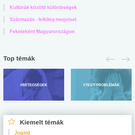
Kultúrák közötti különbségek
Származás - lelkileg megvisel
Feketeként Magyarországon
Top témák
#BETEGSÉGEK
#TESTI PROBLÉMÁK
Kiemelt témák
Jogaid