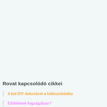
Rovat kapcsolódó cikkei
4 tuti DIY dekoráció a hálószobádba
Előítéletek fogságában?