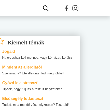
Kiemelt témák
Jogaid
Ha orvoshoz kell menned, vagy kórházba kerülsz
Mindent az allergiáról
Szénanátha? Ételallergia? Tudj meg többet!
Győzd le a stresszt!
Tippek, hogy túljuss a feszült helyzeteken.
Elsősegély tudásteszt
Tudod, mi a teendő vészhelyzetben? Teszteld!