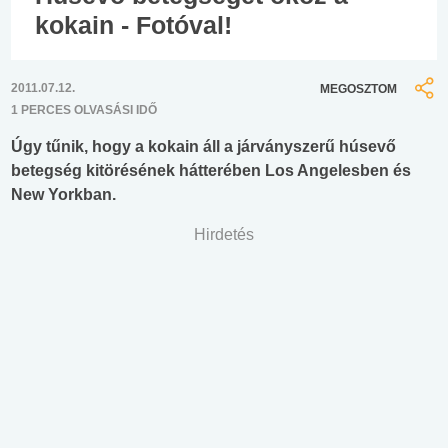
kokain - Fotóval!
2011.07.12.
MEGOSZTOM
1 PERCES OLVASÁSI IDŐ
Úgy tűnik, hogy a kokain áll a járványszerű húsevő
betegség kitörésének hátterében Los Angelesben és
New Yorkban.
Hirdetés