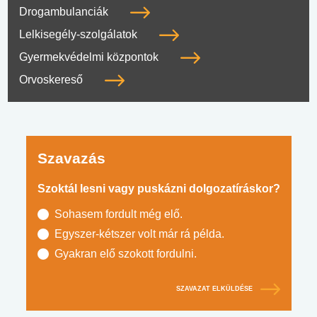
Drogambulanciák
Lelkisegély-szolgálatok
Gyermekvédelmi központok
Orvoskereső
Szavazás
Szoktál lesni vagy puskázni dolgozatíráskor?
Sohasem fordult még elő.
Egyszer-kétszer volt már rá példa.
Gyakran elő szokott fordulni.
SZAVAZAT ELKÜLDÉSE