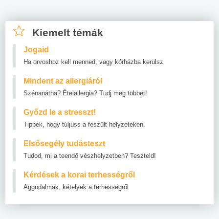
Kiemelt témák
Jogaid
Ha orvoshoz kell menned, vagy kórházba kerülsz
Mindent az allergiáról
Szénanátha? Ételallergia? Tudj meg többet!
Győzd le a stresszt!
Tippek, hogy túljuss a feszült helyzeteken.
Elsősegély tudásteszt
Tudod, mi a teendő vészhelyzetben? Teszteld!
Kérdések a korai terhességről
Aggodalmak, kételyek a terhességről