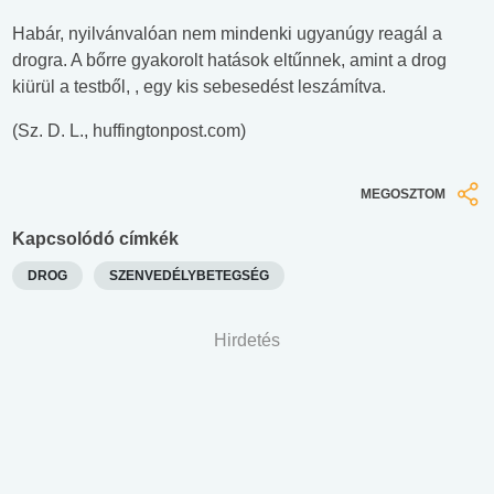
Habár, nyilvánvalóan nem mindenki ugyanúgy reagál a
drogra. A bőrre gyakorolt hatások eltűnnek, amint a drog
kiürül a testből, , egy kis sebesedést leszámítva.
(Sz. D. L., huffingtonpost.com)
MEGOSZTOM
Kapcsolódó címkék
DROG
SZENVEDÉLYBETEGSÉG
Hirdetés