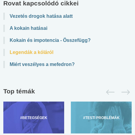
Rovat kapcsolódó cikkei
Vezetés drogok hatása alatt
A kokain hatásai
Kokain és impotencia - Összefügg?
Legendák a kóláról
Miért veszélyes a mefedron?
Top témák
#BETEGSÉGEK
#TESTI PROBLÉMÁK