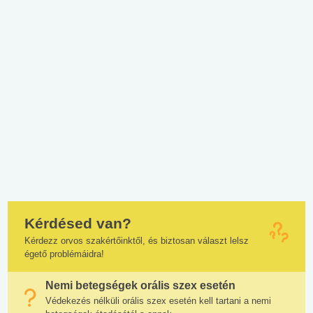
Kérdésed van?
Kérdezz orvos szakértőinktől, és biztosan választ lelsz
égető problémáidra!
Nemi betegségek orális szex esetén
Védekezés nélküli orális szex esetén kell tartani a nemi