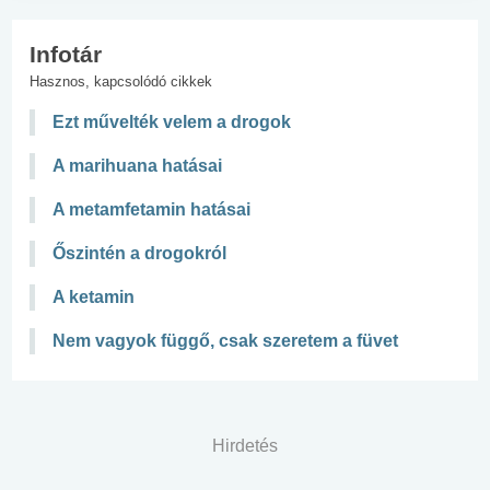
Infotár
Hasznos, kapcsolódó cikkek
Ezt művelték velem a drogok
A marihuana hatásai
A metamfetamin hatásai
Őszintén a drogokról
A ketamin
Nem vagyok függő, csak szeretem a füvet
Hirdetés