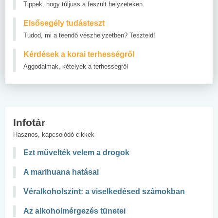
Tippek, hogy túljuss a feszült helyzeteken.
Elsősegély tudásteszt
Tudod, mi a teendő vészhelyzetben? Teszteld!
Kérdések a korai terhességről
Aggodalmak, kételyek a terhességről
Infotár
Hasznos, kapcsolódó cikkek
Ezt művelték velem a drogok
A marihuana hatásai
Véralkoholszint: a viselkedésed számokban
Az alkoholmérgezés tünetei