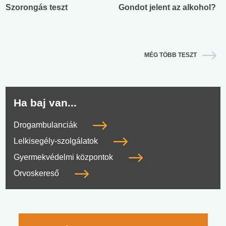
Szorongás teszt
Gondot jelent az alkohol?
MÉG TÖBB TESZT
Ha baj van...
Drogambulanciák
Lelkisegély-szolgálatok
Gyermekvédelmi központok
Orvoskereső