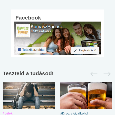
Facebook
Teszteld a tudásod!
#Lélek
#Drog, cigi, alkohol