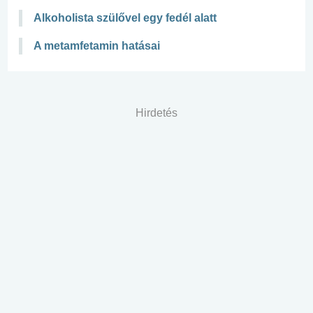
Alkoholista szülővel egy fedél alatt
A metamfetamin hatásai
Hirdetés