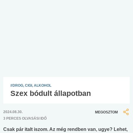
#DROG, CIGI, ALKOHOL
Szex bódult állapotban
2024.08.30.
MEGOSZTOM
3 PERCES OLVASÁSI IDŐ
Csak pár italt iszom. Az még rendben van, ugye? Lehet,