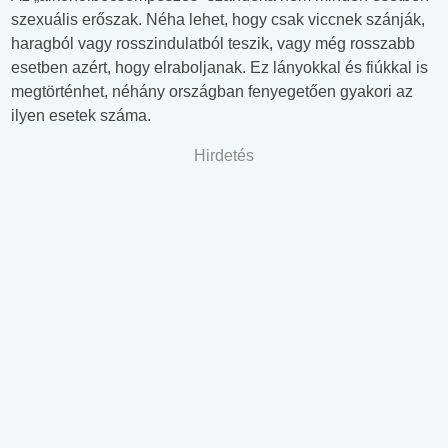
szexuális erőszak. Néha lehet, hogy csak viccnek szánják,
haragból vagy rosszindulatból teszik, vagy még rosszabb
esetben azért, hogy elraboljanak. Ez lányokkal és fiúkkal is
megtörténhet, néhány országban fenyegetően gyakori az
ilyen esetek száma.
Hirdetés