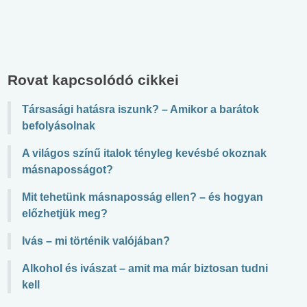
Rovat kapcsolódó cikkei
Társasági hatásra iszunk? – Amikor a barátok
befolyásolnak
A világos színű italok tényleg kevésbé okoznak
másnaposságot?
Mit tehetünk másnaposság ellen? – és hogyan
előzhetjük meg?
Ivás – mi történik valójában?
Alkohol és ivászat – amit ma már biztosan tudni
kell