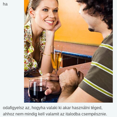
ha
odafigyelsz az, hogyha valaki ki akar használni téged,
ahhoz nem mindig kell valamit az italodba csempésznie.