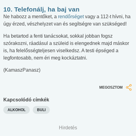
10. Telefonálj, ha baj van
Ne habozz a mentőket, a
rendőrséget
vagy a 112-t hívni, ha
úgy érzed, vészhelyzet van és segítségre van szükséged!
Ha betartod a fenti tanácsokat, sokkal jobban fogsz
szórakozni, ráadásul a szüleid is elengednek majd máskor
is, ha felelősségteljesen viselkedsz. A testi épséged a
legfontosabb, nem éri meg kockáztatni.
(KamaszPanasz)
MEGOSZTOM
Kapcsolódó címkék
ALKOHOL
BULI
Hirdetés