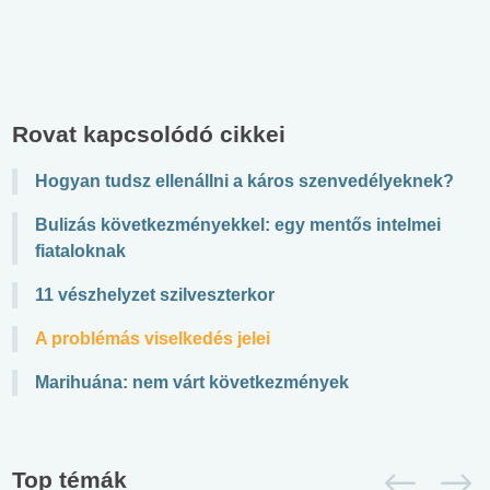
Rovat kapcsolódó cikkei
Hogyan tudsz ellenállni a káros szenvedélyeknek?
Bulizás következményekkel: egy mentős intelmei
fiataloknak
11 vészhelyzet szilveszterkor
A problémás viselkedés jelei
Marihuána: nem várt következmények
Top témák