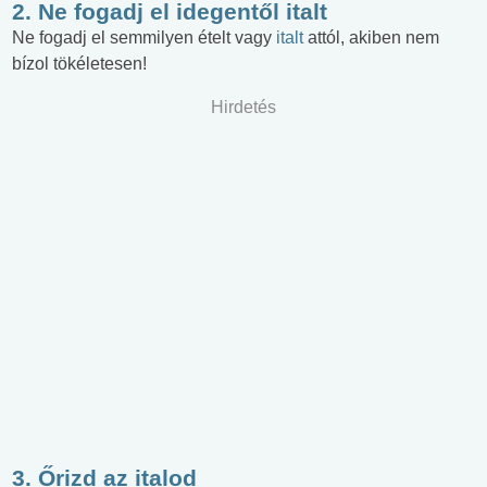
2. Ne fogadj el idegentől italt
Ne fogadj el semmilyen ételt vagy
italt
attól, akiben nem
bízol tökéletesen!
Hirdetés
3. Őrizd az italod