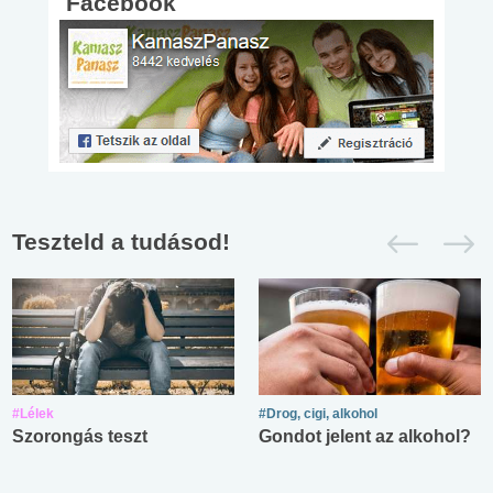
Facebook
Teszteld a tudásod!
#Lélek
#Drog, cigi, alkohol
Szorongás teszt
Gondot jelent az alkohol?