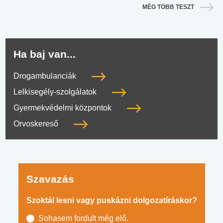
MÉG TÖBB TESZT
Ha baj van...
Drogambulanciák
Lelkisegély-szolgálatok
Gyermekvédelmi központok
Orvoskereső
Szavazás
Szoktál lesni vagy puskázni dolgozatíráskor?
Sohasem fordult még elő.