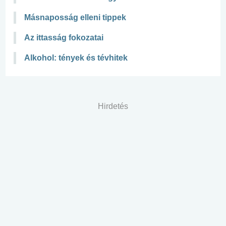
Másnaposság elleni tippek
Az ittasság fokozatai
Alkohol: tények és tévhitek
Hirdetés