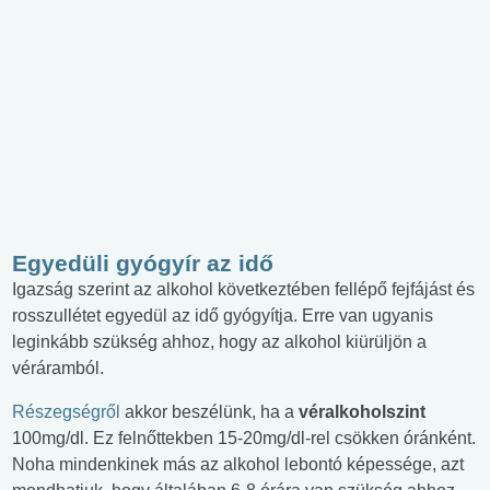
Egyedüli gyógyír az idő
Igazság szerint az alkohol következtében fellépő fejfájást és
rosszullétet egyedül az idő gyógyítja. Erre van ugyanis
leginkább szükség ahhoz, hogy az alkohol kiürüljön a
véráramból.
Részegségről
akkor beszélünk, ha a
véralkoholszint
100mg/dl. Ez felnőttekben 15-20mg/dl-rel csökken óránként.
Noha mindenkinek más az alkohol lebontó képessége, azt