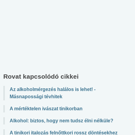
Rovat kapcsolódó cikkei
Az alkoholmérgezés halálos is lehet! -
Másnapossági tévhitek
A mértéktelen ivászat tinikorban
Alkohol: biztos, hogy nem tudsz élni nélküle?
A tinikori italozás felnőttkori rossz döntésekhez