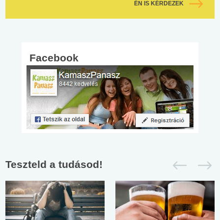
ÉN IS KÉRDEZEK
Facebook
Teszteld a tudásod!