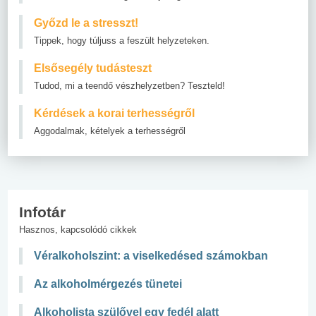
Győzd le a stresszt!
Tippek, hogy túljuss a feszült helyzeteken.
Elsősegély tudásteszt
Tudod, mi a teendő vészhelyzetben? Teszteld!
Kérdések a korai terhességről
Aggodalmak, kételyek a terhességről
Infotár
Hasznos, kapcsolódó cikkek
Véralkoholszint: a viselkedésed számokban
Az alkoholmérgezés tünetei
Alkoholista szülővel egy fedél alatt