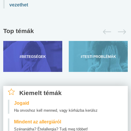
vezethet
Top témák
#BETEGSÉGEK
#TESTI PROBLÉMÁK
Kiemelt témák
Jogaid
Ha orvoshoz kell menned, vagy kórházba kerülsz
Mindent az allergiáról
Szénanátha? Ételallergia? Tudj meg többet!