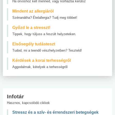
Ha orvoshoz kell menned, vagy kórházba kerülsz
Mindent az allergiáról
Szénanátha? Ételallergia? Tudj meg többet!
Győzd le a stresszt!
Tippek, hogy túljuss a feszült helyzeteken.
Elsősegély tudásteszt
Tudod, mi a teendő vészhelyzetben? Teszteld!
Kérdések a korai terhességről
Aggodalmak, kételyek a terhességről
Infotár
Hasznos, kapcsolódó cikkek
Stressz és a szív- és érrendszeri betegségek