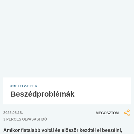
#BETEGSÉGEK
Beszédproblémák
2025.08.18.
MEGOSZTOM
3 PERCES OLVASÁSI IDŐ
Amikor fiatalabb voltál és először kezdtél el beszélni,