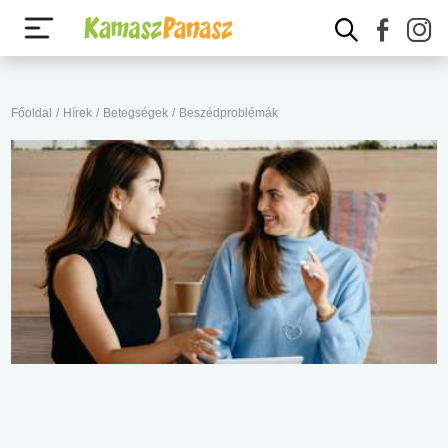
Főoldal
/
Hírek
/
Betegségek
/
Beszédproblémák