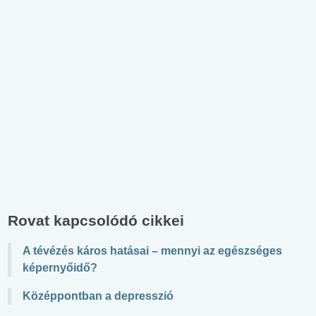
Rovat kapcsolódó cikkei
A tévézés káros hatásai – mennyi az egészséges
képernyőidő?
Középpontban a depresszió