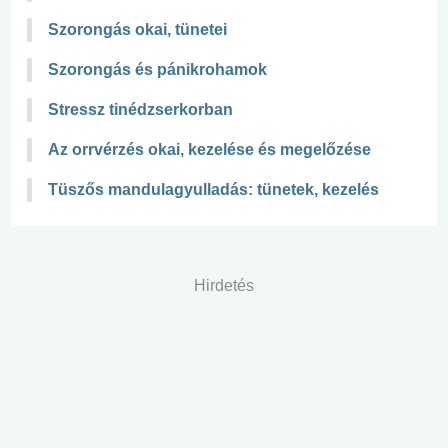
Szorongás okai, tünetei
Szorongás és pánikrohamok
Stressz tinédzserkorban
Az orrvérzés okai, kezelése és megelőzése
Tüszős mandulagyulladás: tünetek, kezelés
Hirdetés