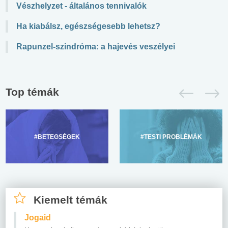
Vészhelyzet - általános tennivalók
Ha kiabálsz, egészségesebb lehetsz?
Rapunzel-szindróma: a hajevés veszélyei
Top témák
#BETEGSÉGEK
#TESTI PROBLÉMÁK
Kiemelt témák
Jogaid