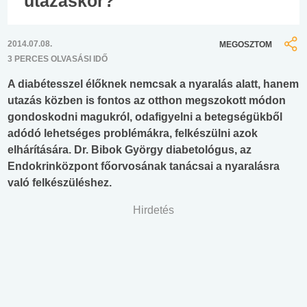
utazáskor?
2014.07.08.
MEGOSZTOM
3 PERCES OLVASÁSI IDŐ
A diabétesszel élőknek nemcsak a nyaralás alatt, hanem
utazás közben is fontos az otthon megszokott módon
gondoskodni magukról, odafigyelni a betegségükből
adódó lehetséges problémákra, felkészülni azok
elhárítására. Dr. Bibok György diabetológus, az
Endokrinközpont főorvosának tanácsai a nyaralásra
való felkészüléshez.
Hirdetés