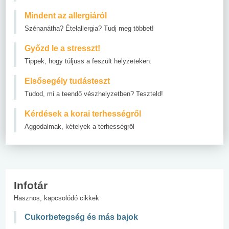
Mindent az allergiáról
Szénanátha? Ételallergia? Tudj meg többet!
Győzd le a stresszt!
Tippek, hogy túljuss a feszült helyzeteken.
Elsősegély tudásteszt
Tudod, mi a teendő vészhelyzetben? Teszteld!
Kérdések a korai terhességről
Aggodalmak, kételyek a terhességről
Infotár
Hasznos, kapcsolódó cikkek
Cukorbetegség és más bajok