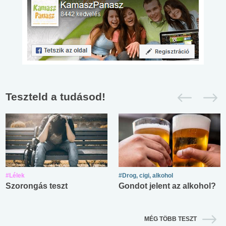
Teszteld a tudásod!
#Lélek
#Drog, cigi, alkohol
Szorongás teszt
Gondot jelent az alkohol?
MÉG TÖBB TESZT