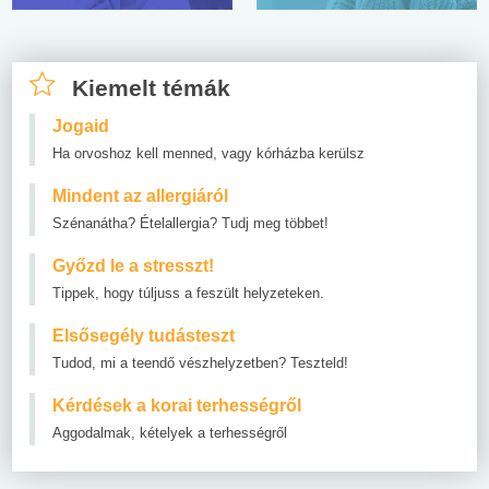
Kiemelt témák
Jogaid
Ha orvoshoz kell menned, vagy kórházba kerülsz
Mindent az allergiáról
Szénanátha? Ételallergia? Tudj meg többet!
Győzd le a stresszt!
Tippek, hogy túljuss a feszült helyzeteken.
Elsősegély tudásteszt
Tudod, mi a teendő vészhelyzetben? Teszteld!
Kérdések a korai terhességről
Aggodalmak, kételyek a terhességről