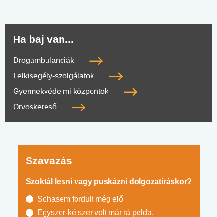
Ha baj van...
Drogambulanciák
Lelkisegély-szolgálatok
Gyermekvédelmi központok
Orvoskereső
Szavazás
Szoktál lesni vagy puskázni dolgozatíráskor?
Sohasem fordult még elő.
Egyszer-kétszer volt már rá példa.