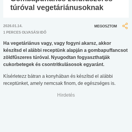
túróval vegetáriánusoknak
2026.01.14.
MEGOSZTOM
1 PERCES OLVASÁSI IDŐ
Ha vegetáriánus vagy, vagy fogyni akarsz, akkor
készítsd el alábbi receptünk alapján a gombapuffancsot
zöldfűszeres túróval. Nyugodtan fogyaszthatják
cukorbetegek és csontritkulásosok egyaránt.
Kísérletezz bátran a konyhában és készítsd el alábbi
receptünket, amely nemcsak finom, de egészséges is.
Hirdetés