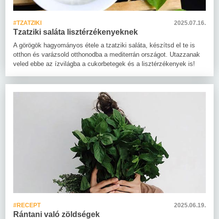
#TZATZIKI
2025.07.16.
Tzatziki saláta lisztérzékenyeknek
A görögök hagyományos étele a tzatziki saláta, készítsd el te is
otthon és varázsold otthonodba a mediterrán országot. Utazzanak
veled ebbe az ízvilágba a cukorbetegek és a lisztérzékenyek is!
#RECEPT
2025.06.19.
Rántani való zöldségek