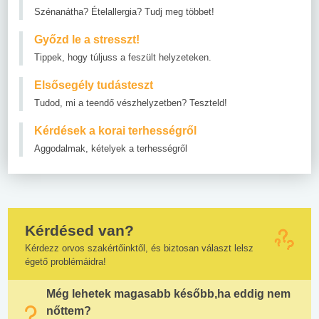
Szénanátha? Ételallergia? Tudj meg többet!
Győzd le a stresszt!
Tippek, hogy túljuss a feszült helyzeteken.
Elsősegély tudásteszt
Tudod, mi a teendő vészhelyzetben? Teszteld!
Kérdések a korai terhességről
Aggodalmak, kételyek a terhességről
Kérdésed van?
Kérdezz orvos szakértőinktől, és biztosan választ lelsz
égető problémáidra!
Még lehetek magasabb később,ha eddig nem
nőttem?