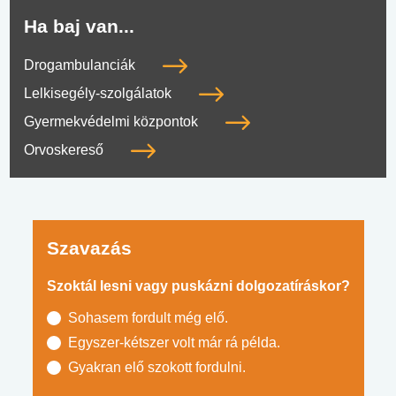
Ha baj van...
Drogambulanciák
Lelkisegély-szolgálatok
Gyermekvédelmi központok
Orvoskereső
Szavazás
Szoktál lesni vagy puskázni dolgozatíráskor?
Sohasem fordult még elő.
Egyszer-kétszer volt már rá példa.
Gyakran elő szokott fordulni.