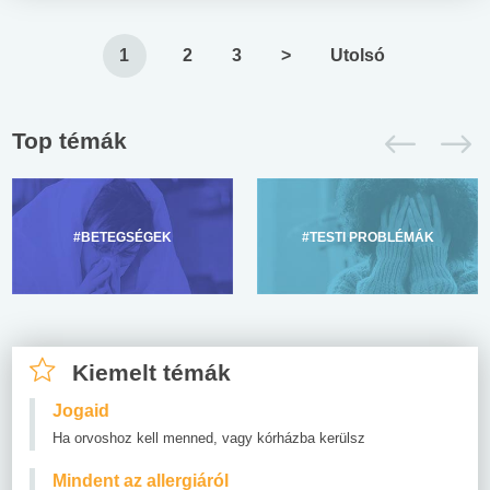
1
2
3
>
Utolsó
Top témák
#BETEGSÉGEK
#TESTI PROBLÉMÁK
Kiemelt témák
Jogaid
Ha orvoshoz kell menned, vagy kórházba kerülsz
Mindent az allergiáról