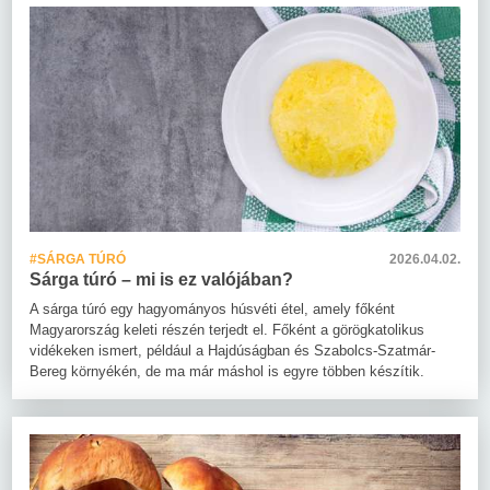
#SÁRGA TÚRÓ
2026.04.02.
Sárga túró – mi is ez valójában?
A sárga túró egy hagyományos húsvéti étel, amely főként
Magyarország keleti részén terjedt el. Főként a görögkatolikus
vidékeken ismert, például a Hajdúságban és Szabolcs-Szatmár-
Bereg környékén, de ma már máshol is egyre többen készítik.