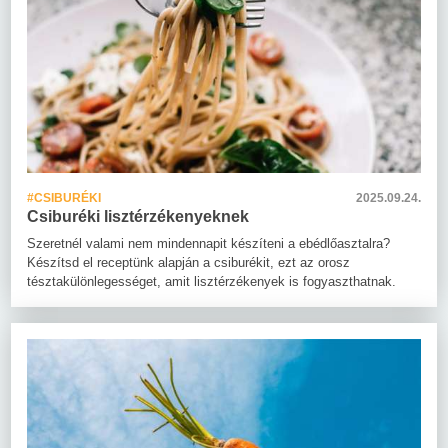
#CSIBURÉKI
2025.09.24.
Csiburéki lisztérzékenyeknek
Szeretnél valami nem mindennapit készíteni a ebédlőasztalra?
Készítsd el receptünk alapján a csiburékit, ezt az orosz
tésztakülönlegességet, amit lisztérzékenyek is fogyaszthatnak.