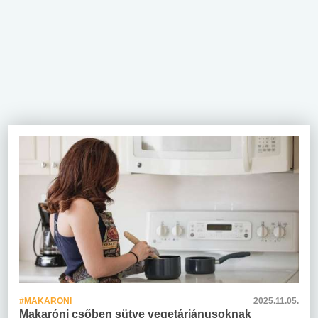
#MAKARONI
2025.11.05.
Makaróni csőben sütve vegetáriánusoknak