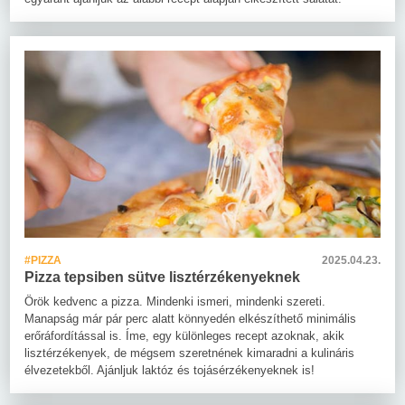
#PIZZA
2025.04.23.
Pizza tepsiben sütve lisztérzékenyeknek
Örök kedvenc a pizza. Mindenki ismeri, mindenki szereti.
Manapság már pár perc alatt könnyedén elkészíthető minimális
erőráfordítással is. Íme, egy különleges recept azoknak, akik
lisztérzékenyek, de mégsem szeretnének kimaradni a kulináris
élvezetekből. Ajánljuk laktóz és tojásérzékenyeknek is!