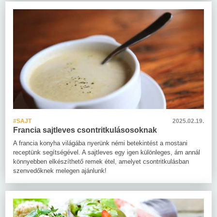
#SAJT
2025.02.19.
Francia sajtleves csontritkulásosoknak
A francia konyha világába nyerünk némi betekintést a mostani
receptünk segítségével. A sajtleves egy igen különleges, ám annál
könnyebben elkészíthető remek étel, amelyet csontritkulásban
szenvedőknek melegen ajánlunk!