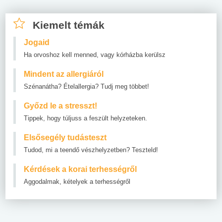
Kiemelt témák
Jogaid
Ha orvoshoz kell menned, vagy kórházba kerülsz
Mindent az allergiáról
Szénanátha? Ételallergia? Tudj meg többet!
Győzd le a stresszt!
Tippek, hogy túljuss a feszült helyzeteken.
Elsősegély tudásteszt
Tudod, mi a teendő vészhelyzetben? Teszteld!
Kérdések a korai terhességről
Aggodalmak, kételyek a terhességről