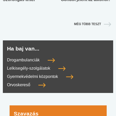
MÉG TÖBB TESZT
Ha baj van...
Drogambulanciák
Lelkisegély-szolgálatok
Gyermekvédelmi központok
Orvoskereső
Szavazás