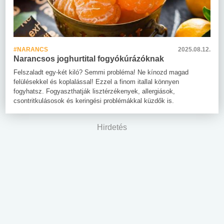
#NARANCS
2025.08.12.
Narancsos joghurtital fogyókúrázóknak
Felszaladt egy-két kiló? Semmi probléma! Ne kínozd magad
felülésekkel és koplalással! Ezzel a finom itallal könnyen
fogyhatsz. Fogyaszthatják lisztérzékenyek, allergiások,
csontritkulásosok és keringési problémákkal küzdők is.
Hirdetés