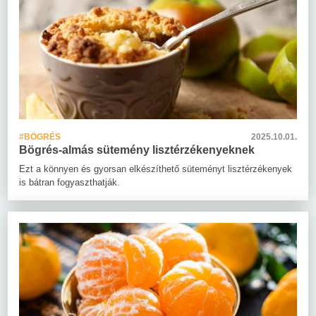
#BÖGRÉS
2025.10.01.
Bögrés-almás sütemény lisztérzékenyeknek
Ezt a könnyen és gyorsan elkészíthető süteményt lisztérzékenyek
is bátran fogyaszthatják.