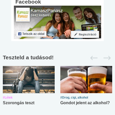
Facebook
Teszteld a tudásod!
#Lélek
#Drog, cigi, alkohol
Szorongás teszt
Gondot jelent az alkohol?