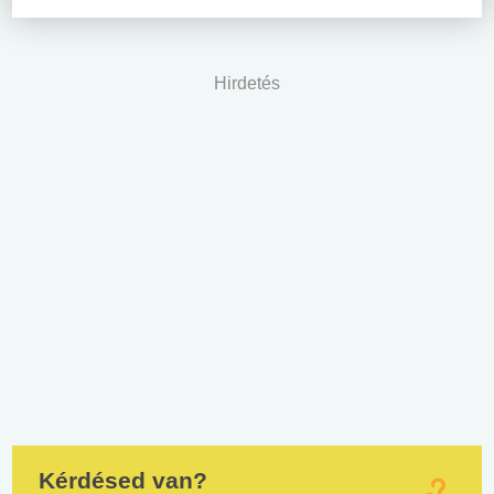
Hirdetés
Kérdésed van?