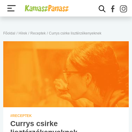
Főoldal
/
Hírek
/
Receptek
/
Currys csirke lisztérzékenyeknek
#RECEPTEK
Currys csirke