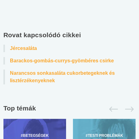
Rovat kapcsolódó cikkei
Jércesaláta
Barackos-gombás-currys-gyömbéres csirke
Narancsos sonkasaláta cukorbetegeknek és
lisztérzékenyeknek
Top témák
#BETEGSÉGEK
#TESTI PROBLÉMÁK