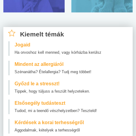
Kiemelt témák
Jogaid
Ha orvoshoz kell menned, vagy kórházba kerülsz
Mindent az allergiáról
Szénanátha? Ételallergia? Tudj meg többet!
Győzd le a stresszt!
Tippek, hogy túljuss a feszült helyzeteken.
Elsősegély tudásteszt
Tudod, mi a teendő vészhelyzetben? Teszteld!
Kérdések a korai terhességről
Aggodalmak, kételyek a terhességről