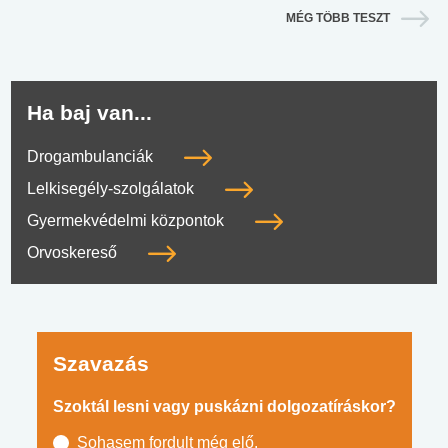
MÉG TÖBB TESZT
Ha baj van...
Drogambulanciák
Lelkisegély-szolgálatok
Gyermekvédelmi központok
Orvoskereső
Szavazás
Szoktál lesni vagy puskázni dolgozatíráskor?
Sohasem fordult még elő.