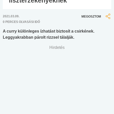
lisztérzékenyeknek
2021.03.09.
MEGOSZTOM
0 PERCES OLVASÁSI IDŐ
A curry különleges ízhatást biztosít a csirkének.
Leggyakrabban párolt rizzsel tálalják.
Hirdetés