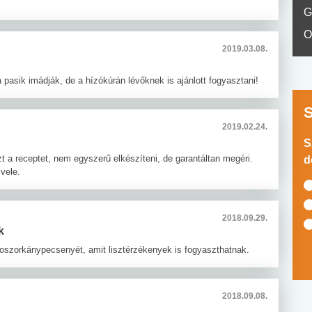
G
O
2019.03.08.
pasik imádják, de a hízókúrán lévőknek is ajánlott fogyasztani!
2019.02.24.
S
t a receptet, nem egyszerű elkészíteni, de garantáltan megéri.
d
vele.
2018.09.29.
k
oszorkánypecsenyét, amit lisztérzékenyek is fogyaszthatnak.
2018.09.08.