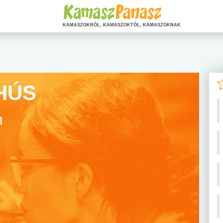
KAMASZOKRÓL, KAMASZOKTÓL, KAMASZOKNAK
HÚS
n