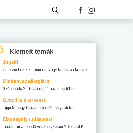
Kiemelt témák
Jogaid
Ha orvoshoz kell menned, vagy kórházba kerülsz
Mindent az allergiáról
Szénanátha? Ételallergia? Tudj meg többet!
Győzd le a stresszt!
Tippek, hogy túljuss a feszült helyzeteken.
Elsősegély tudásteszt
Tudod, mi a teendő vészhelyzetben? Teszteld!