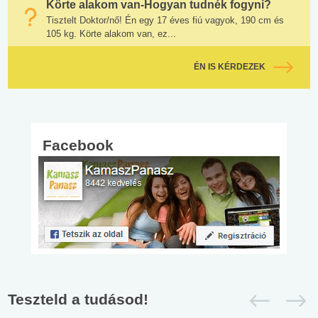
Körte alakom van-Hogyan tudnék fogyni?
Tisztelt Doktor/nő! Én egy 17 éves fiú vagyok, 190 cm és
105 kg. Körte alakom van, ez...
ÉN IS KÉRDEZEK
Facebook
Teszteld a tudásod!