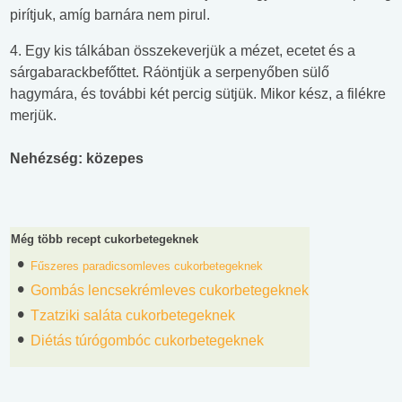
pirítjuk, amíg barnára nem pirul.
4. Egy kis tálkában összekeverjük a mézet, ecetet és a
sárgabarackbefőttet. Ráöntjük a serpenyőben sülő
hagymára, és további két percig sütjük. Mikor kész, a filékre
merjük.
Nehézség: közepes
Még több recept cukorbetegeknek
Fűszeres paradicsomleves cukorbetegeknek
Gombás lencsekrémleves cukorbetegeknek
Tzatziki saláta cukorbetegeknek
Diétás túrógombóc cukorbetegeknek