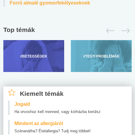
Forró almalé gyomorfekélyeseknek
Top témák
#BETEGSÉGEK
#TESTI PROBLÉMÁK
Kiemelt témák
Jogaid
Ha orvoshoz kell menned, vagy kórházba kerülsz
Mindent az allergiáról
Szénanátha? Ételallergia? Tudj meg többet!