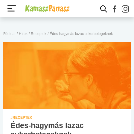
Főoldal
/
Hírek
/
Receptek
/
Édes-hagymás lazac cukorbetegeknek
#RECEPTEK
Édes-hagymás lazac