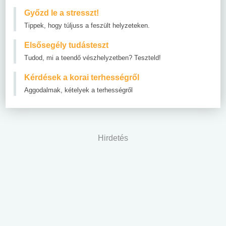
Győzd le a stresszt!
Tippek, hogy túljuss a feszült helyzeteken.
Elsősegély tudásteszt
Tudod, mi a teendő vészhelyzetben? Teszteld!
Kérdések a korai terhességről
Aggodalmak, kételyek a terhességről
Hirdetés