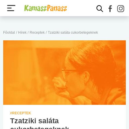
Főoldal
/
Hírek
/
Receptek
/
Tzatziki saláta cukorbetegeknek
#RECEPTEK
Tzatziki saláta