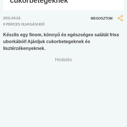
cukorbetegeknek
2011.04.02.
MEGOSZTOM
0 PERCES OLVASÁSI IDŐ
Készíts egy finom, könnyű és egészséges salátát friss
uborkából! Ajánljuk cukorbetegeknek és
lisztérzékenyeknek.
Hirdetés