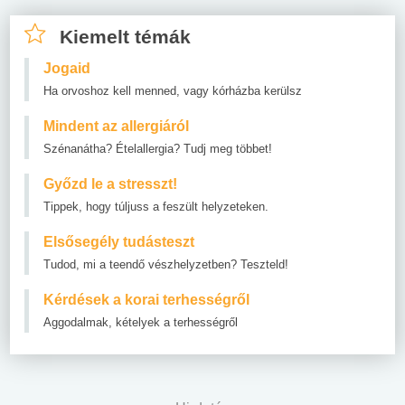
Kiemelt témák
Jogaid
Ha orvoshoz kell menned, vagy kórházba kerülsz
Mindent az allergiáról
Szénanátha? Ételallergia? Tudj meg többet!
Győzd le a stresszt!
Tippek, hogy túljuss a feszült helyzeteken.
Elsősegély tudásteszt
Tudod, mi a teendő vészhelyzetben? Teszteld!
Kérdések a korai terhességről
Aggodalmak, kételyek a terhességről