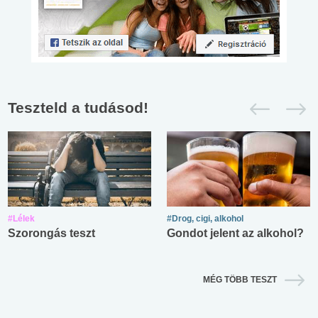
Teszteld a tudásod!
#Lélek
#Drog, cigi, alkohol
Szorongás teszt
Gondot jelent az alkohol?
MÉG TÖBB TESZT