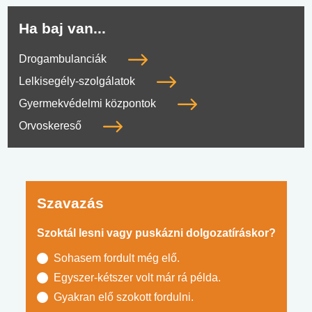
Ha baj van...
Drogambulanciák
Lelkisegély-szolgálatok
Gyermekvédelmi központok
Orvoskereső
Szavazás
Szoktál lesni vagy puskázni dolgozatíráskor?
Sohasem fordult még elő.
Egyszer-kétszer volt már rá példa.
Gyakran elő szokott fordulni.