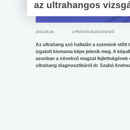
az ultrahangos vizsg
2015.08.26.
2 PERCES OLVASÁSI IDŐ
Az ultrahang szó hallatán a szemünk előtt 
izgatott kismama képe jelenik meg. A képal
azonban a növekvő magzat fejlettségének 
ultrahang diagnosztikáról dr. Szabó Andrea