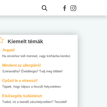
Kiemelt témák
Jogaid
Ha orvoshoz kell menned, vagy kórházba kerülsz
Mindent az allergiáról
Szénanátha? Ételallergia? Tudj meg többet!
Győzd le a stresszt!
Tippek, hogy túljuss a feszült helyzeteken.
Elsősegély tudásteszt
Tudod, mi a teendő vészhelyzetben? Teszteld!