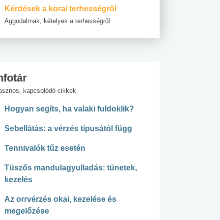
Kérdések a korai terhességről
Aggodalmak, kételyek a terhességről
nfotár
asznos, kapcsolódó cikkek
Hogyan segíts, ha valaki fuldoklik?
Sebellátás: a vérzés típusától függ
Tennivalók tűz esetén
Tüszős mandulagyulladás: tünetek,
kezelés
Az orrvérzés okai, kezelése és
megelőzése