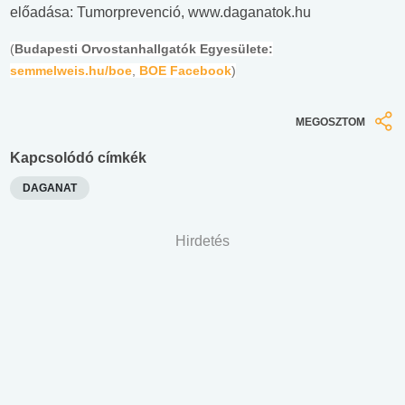
előadása: Tumorprevenció, www.daganatok.hu
(
Budapesti Orvostanhallgatók Egyesülete:
semmelweis.hu/boe
,
BOE Facebook
)
MEGOSZTOM
Kapcsolódó címkék
DAGANAT
Hirdetés