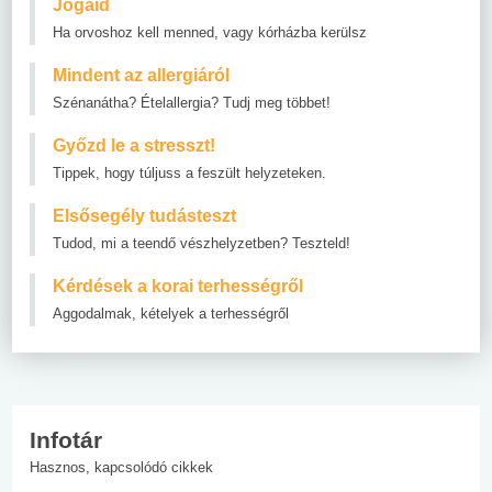
Jogaid
Ha orvoshoz kell menned, vagy kórházba kerülsz
Mindent az allergiáról
Szénanátha? Ételallergia? Tudj meg többet!
Győzd le a stresszt!
Tippek, hogy túljuss a feszült helyzeteken.
Elsősegély tudásteszt
Tudod, mi a teendő vészhelyzetben? Teszteld!
Kérdések a korai terhességről
Aggodalmak, kételyek a terhességről
Infotár
Hasznos, kapcsolódó cikkek