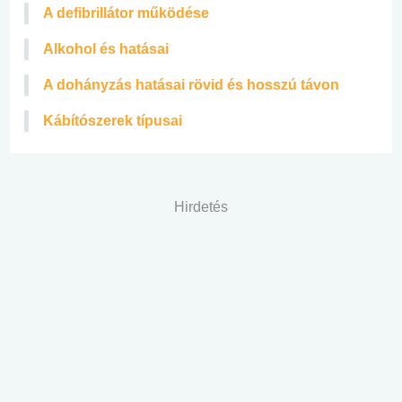
A defibrillátor működése
Alkohol és hatásai
A dohányzás hatásai rövid és hosszú távon
Kábítószerek típusai
Hirdetés