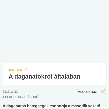
#PREVENCIÓ
A daganatokról általában
2017.10.23.
MEGOSZTOM
1 PERCES OLVASÁSI IDŐ
A daganatos betegségek csoportja a második vezető