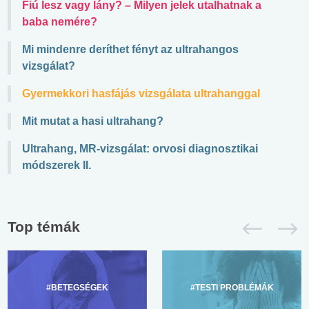
Fiú lesz vagy lány? – Milyen jelek utalhatnak a
baba nemére?
Mi mindenre deríthet fényt az ultrahangos
vizsgálat?
Gyermekkori hasfájás vizsgálata ultrahanggal
Mit mutat a hasi ultrahang?
Ultrahang, MR-vizsgálat: orvosi diagnosztikai
módszerek II.
Top témák
#BETEGSÉGEK
#TESTI PROBLÉMÁK