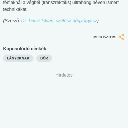
férfiaknál a végbél (transzrektális) ultrahang néven ismert
technikákat.
(Szerző:
Dr. Tekse István, szülész-nőgyógyász
)
MEGOSZTOM
Kapcsolódó címkék
LÁNYOKNAK
BŐR
Hirdetés