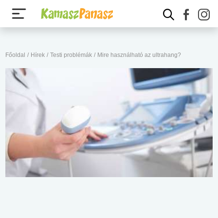
Főoldal
/
Hírek
/
Testi problémák
/
Mire használható az ultrahang?