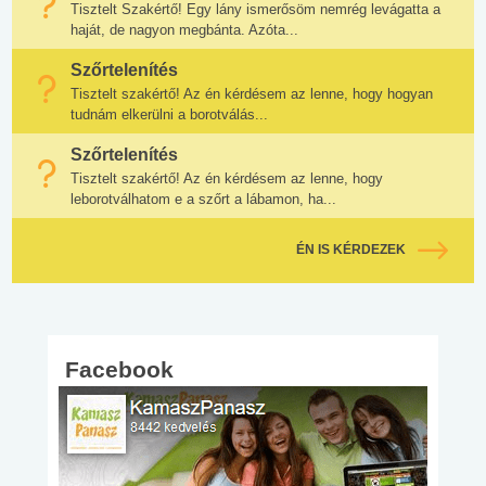
Tisztelt Szakértő! Egy lány ismerősöm nemrég levágatta a
haját, de nagyon megbánta. Azóta...
Szőrtelenítés
Tisztelt szakértő! Az én kérdésem az lenne, hogy hogyan
tudnám elkerülni a borotválás...
Szőrtelenítés
Tisztelt szakértő! Az én kérdésem az lenne, hogy
leborotválhatom e a szőrt a lábamon, ha...
ÉN IS KÉRDEZEK
Facebook