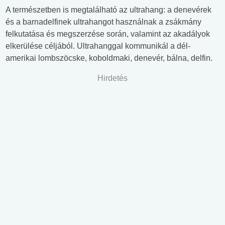
A természetben is megtalálható az ultrahang: a denevérek
és a barnadelfinek ultrahangot használnak a zsákmány
felkutatása és megszerzése során, valamint az akadályok
elkerülése céljából. Ultrahanggal kommunikál a dél-
amerikai lombszöcske, koboldmaki, denevér, bálna, delfin.
Hirdetés