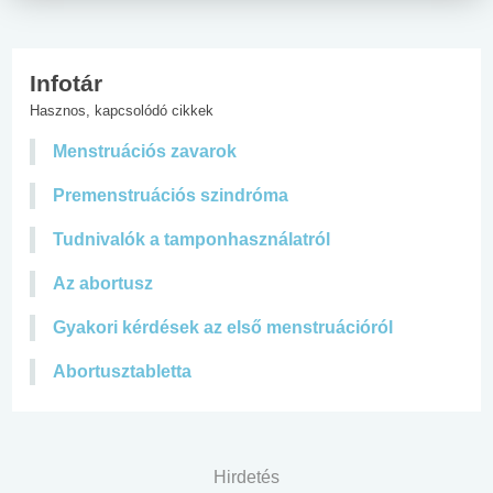
Infotár
Hasznos, kapcsolódó cikkek
Menstruációs zavarok
Premenstruációs szindróma
Tudnivalók a tamponhasználatról
Az abortusz
Gyakori kérdések az első menstruációról
Abortusztabletta
Hirdetés