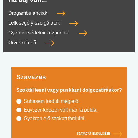
Drogambulanciák
Lelkisegély-szolgálatok
Gyermekvédelmi központok
Orvoskereső
Szavazás
Szoktál lesni vagy puskázni dolgozatíráskor?
Sohasem fordult még elő.
Egyszer-kétszer volt már rá példa.
Gyakran elő szokott fordulni.
SZAVAZAT ELKÜLDÉSE