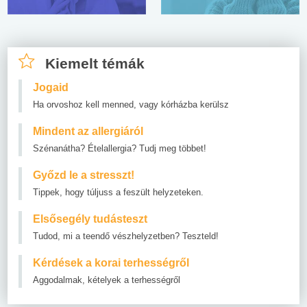
Kiemelt témák
Jogaid
Ha orvoshoz kell menned, vagy kórházba kerülsz
Mindent az allergiáról
Szénanátha? Ételallergia? Tudj meg többet!
Győzd le a stresszt!
Tippek, hogy túljuss a feszült helyzeteken.
Elsősegély tudásteszt
Tudod, mi a teendő vészhelyzetben? Teszteld!
Kérdések a korai terhességről
Aggodalmak, kételyek a terhességről