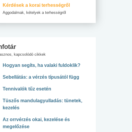
Kérdések a korai terhességről
Aggodalmak, kételyek a terhességről
nfotár
asznos, kapcsolódó cikkek
Hogyan segíts, ha valaki fuldoklik?
Sebellátás: a vérzés típusától függ
Tennivalók tűz esetén
Tüszős mandulagyulladás: tünetek,
kezelés
Az orrvérzés okai, kezelése és
megelőzése