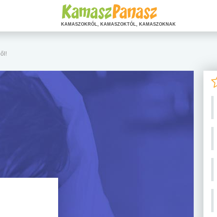
KAMASZOKRÓL, KAMASZOKTÓL, KAMASZOKNAK
ől!