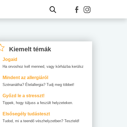
Kiemelt témák
Jogaid
Ha orvoshoz kell menned, vagy kórházba kerülsz
Mindent az allergiáról
Szénanátha? Ételallergia? Tudj meg többet!
Győzd le a stresszt!
Tippek, hogy túljuss a feszült helyzeteken.
Elsősegély tudásteszt
Tudod, mi a teendő vészhelyzetben? Teszteld!