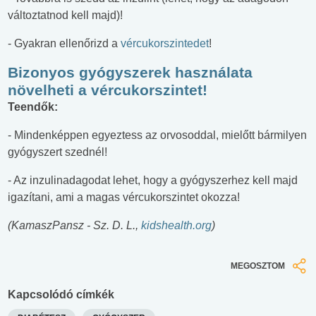
változtatnod kell majd)!
- Gyakran ellenőrizd a
vércukorszintedet
!
Bizonyos gyógyszerek használata
növelheti a vércukorszintet!
Teendők:
- Mindenképpen egyeztess az orvosoddal, mielőtt bármilyen
gyógyszert szednél!
- Az inzulinadagodat lehet, hogy a gyógyszerhez kell majd
igazítani, ami a magas vércukorszintet okozza!
(KamaszPansz - Sz. D. L.,
kidshealth.org
)
MEGOSZTOM
Kapcsolódó címkék