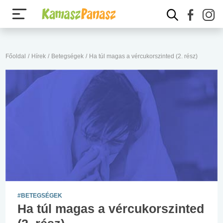
Főoldal
/
Hírek
/
Betegségek
/
Ha túl magas a vércukorszinted (2. rész)
#BETEGSÉGEK
Ha túl magas a vércukorszinted