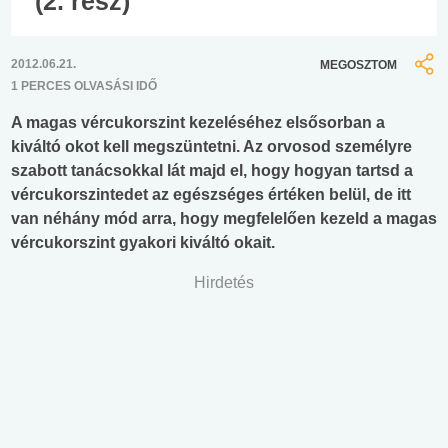
(2. rész)
2012.06.21.
MEGOSZTOM
1 PERCES OLVASÁSI IDŐ
A magas vércukorszint kezeléséhez elsősorban a
kiváltó okot kell megszüntetni. Az orvosod személyre
szabott tanácsokkal lát majd el, hogy hogyan tartsd a
vércukorszintedet az egészséges értéken belül, de itt
van néhány mód arra, hogy megfelelően kezeld a magas
vércukorszint gyakori kiváltó okait.
Hirdetés