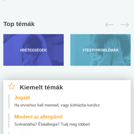
Top témák
#BETEGSÉGEK
#TESTI PROBLÉMÁK
Kiemelt témák
Jogaid
Ha orvoshoz kell menned, vagy kórházba kerülsz
Mindent az allergiáról
Szénanátha? Ételallergia? Tudj meg többet!