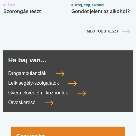
#Lélek
#Drog, cigi, alkohol
Szorongás teszt
Gondot jelent az alkohol?
MÉG TÖBB TESZT
Ha baj van...
Drogambulanciák
Lelkisegély-szolgálatok
Gyermekvédelmi központok
Orvoskereső