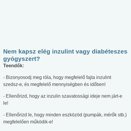
Nem kapsz elég inzulint vagy diabéteszes
gyógyszert?
Teendők:
- Bizonyosodj meg róla, hogy megfelelő fajta inzulint
szedsz-e, és megfelelő mennyiségben és időben!
- Ellenőrizd, hogy az inzulin szavatossági ideje nem járt-e
le!
- Ellenőrizd le, hogy minden eszközöd (pumpák, mérők stb.)
megfelelően működik-e!