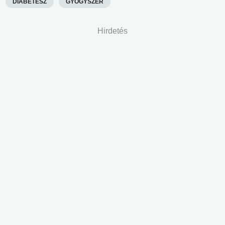
DIABÉTESZ
GYÓGYSZER
Hirdetés