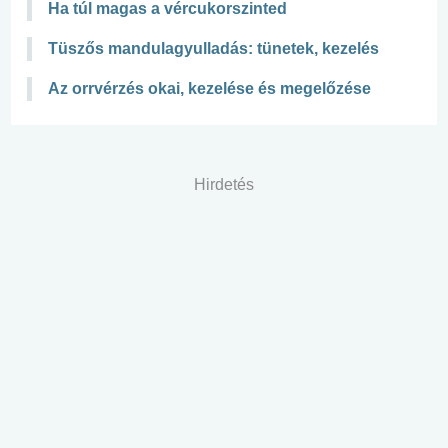
Ha túl magas a vércukorszinted
Tüszős mandulagyulladás: tünetek, kezelés
Az orrvérzés okai, kezelése és megelőzése
Hirdetés