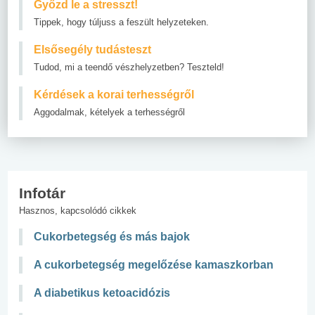
Győzd le a stresszt!
Tippek, hogy túljuss a feszült helyzeteken.
Elsősegély tudásteszt
Tudod, mi a teendő vészhelyzetben? Teszteld!
Kérdések a korai terhességről
Aggodalmak, kételyek a terhességről
Infotár
Hasznos, kapcsolódó cikkek
Cukorbetegség és más bajok
A cukorbetegség megelőzése kamaszkorban
A diabetikus ketoacidózis