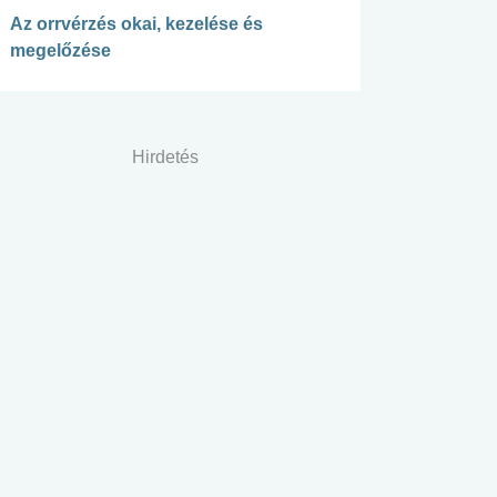
Az orrvérzés okai, kezelése és
megelőzése
Hirdetés