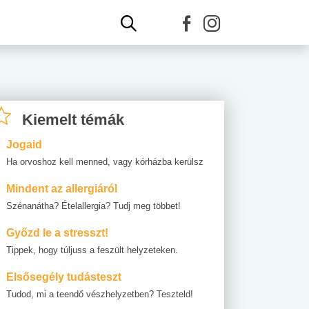
Kiemelt témák
Jogaid
Ha orvoshoz kell menned, vagy kórházba kerülsz
Mindent az allergiáról
Szénanátha? Ételallergia? Tudj meg többet!
Győzd le a stresszt!
Tippek, hogy túljuss a feszült helyzeteken.
Elsősegély tudásteszt
Tudod, mi a teendő vészhelyzetben? Teszteld!