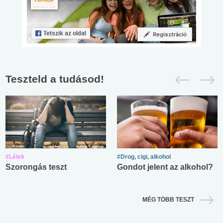
Teszteld a tudásod!
#Lélek
#Drog, cigi, alkohol
Szorongás teszt
Gondot jelent az alkohol?
MÉG TÖBB TESZT