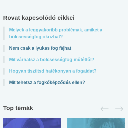
Rovat kapcsolódó cikkei
Melyek a leggyakoribb problémák, amiket a
bölcsességfog okozhat?
Nem csak a lyukas fog fájhat
Mit várhatsz a bölcsességfog-műtéttől?
Hogyan tisztítsd hatékonyan a fogaidat?
Mit tehetsz a fogkőképződés ellen?
Top témák