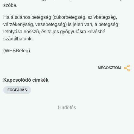
szóba.
Ha általános betegség (cukorbetegség, szívbetegség,
vérzékenység, vesebetegség) is jelen van, a betegség
lefolyása hosszú, és teljes gyógyulásra kevésbé
számíthatunk.
(WEBBeteg)
MEGOSZTOM
Kapcsolódó címkék
FOGFÁJÁS
Hirdetés