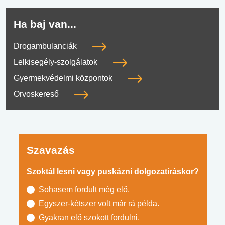
Ha baj van...
Drogambulanciák
Lelkisegély-szolgálatok
Gyermekvédelmi központok
Orvoskereső
Szavazás
Szoktál lesni vagy puskázni dolgozatíráskor?
Sohasem fordult még elő.
Egyszer-kétszer volt már rá példa.
Gyakran elő szokott fordulni.