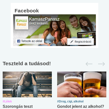
Facebook
Teszteld a tudásod!
#Lélek
#Drog, cigi, alkohol
Szorongás teszt
Gondot jelent az alkohol?