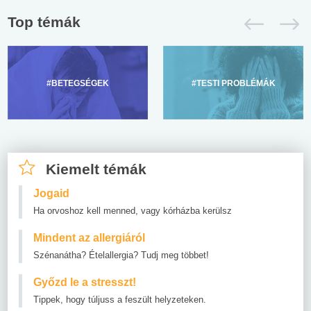
Top témák
#BETEGSÉGEK
#TESTI PROBLÉMÁK
Kiemelt témák
Jogaid
Ha orvoshoz kell menned, vagy kórházba kerülsz
Mindent az allergiáról
Szénanátha? Ételallergia? Tudj meg többet!
Győzd le a stresszt!
Tippek, hogy túljuss a feszült helyzeteken.