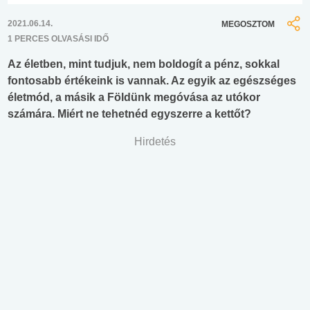
2021.06.14.
MEGOSZTOM
1 PERCES OLVASÁSI IDŐ
Az életben, mint tudjuk, nem boldogít a pénz, sokkal
fontosabb értékeink is vannak. Az egyik az egészséges
életmód, a másik a Földünk megóvása az utókor
számára. Miért ne tehetnéd egyszerre a kettőt?
Hirdetés