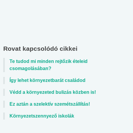
Rovat kapcsolódó cikkei
Te tudod mi minden rejtőzik ételeid
csomagolásában?
Így lehet környezetbarát családod
Védd a környezeted bulizás közben is!
Ez aztán a szelektív szemétszállítás!
Környezetszennyező iskolák