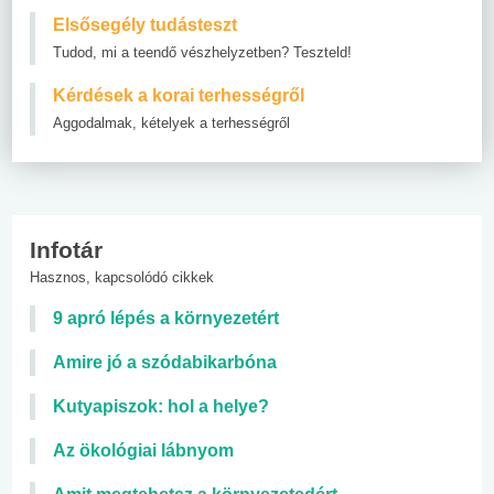
Elsősegély tudásteszt
Tudod, mi a teendő vészhelyzetben? Teszteld!
Kérdések a korai terhességről
Aggodalmak, kételyek a terhességről
Infotár
Hasznos, kapcsolódó cikkek
9 apró lépés a környezetért
Amire jó a szódabikarbóna
Kutyapiszok: hol a helye?
Az ökológiai lábnyom