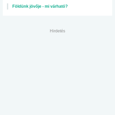
Földünk jövője - mi várható?
Hirdetés