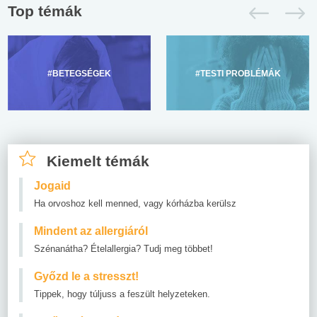
Top témák
#BETEGSÉGEK
#TESTI PROBLÉMÁK
Kiemelt témák
Jogaid
Ha orvoshoz kell menned, vagy kórházba kerülsz
Mindent az allergiáról
Szénanátha? Ételallergia? Tudj meg többet!
Győzd le a stresszt!
Tippek, hogy túljuss a feszült helyzeteken.