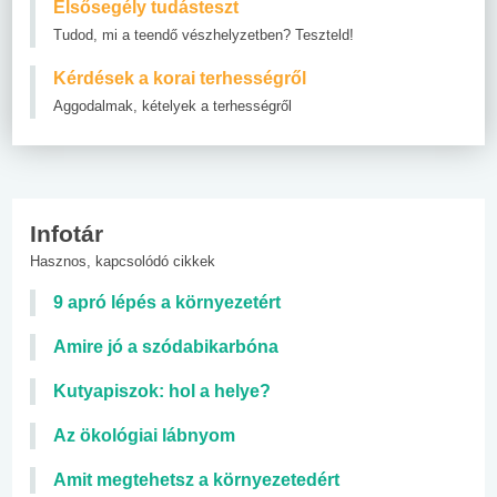
Elsősegély tudásteszt
Tudod, mi a teendő vészhelyzetben? Teszteld!
Kérdések a korai terhességről
Aggodalmak, kételyek a terhességről
Infotár
Hasznos, kapcsolódó cikkek
9 apró lépés a környezetért
Amire jó a szódabikarbóna
Kutyapiszok: hol a helye?
Az ökológiai lábnyom
Amit megtehetsz a környezetedért