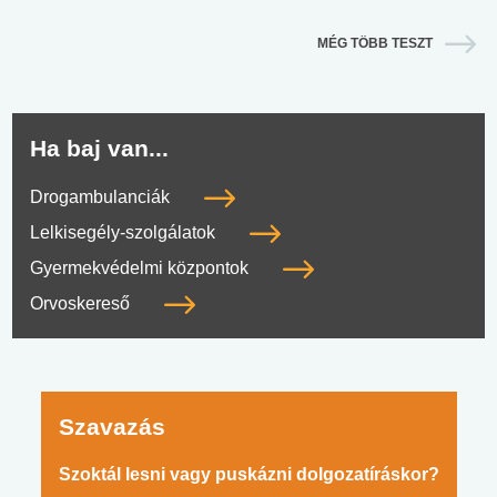
MÉG TÖBB TESZT
Ha baj van...
Drogambulanciák
Lelkisegély-szolgálatok
Gyermekvédelmi központok
Orvoskereső
Szavazás
Szoktál lesni vagy puskázni dolgozatíráskor?