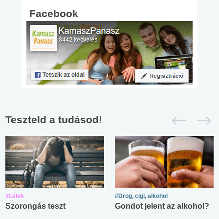
Facebook
Teszteld a tudásod!
#Lélek
#Drog, cigi, alkohol
Szorongás teszt
Gondot jelent az alkohol?