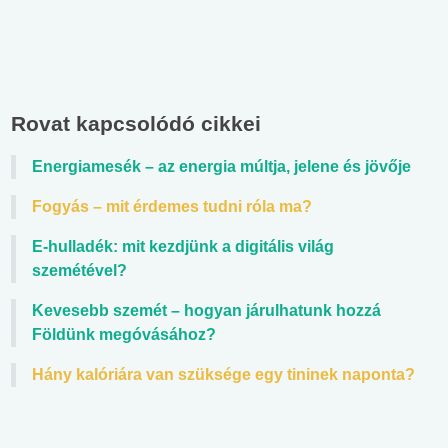
Rovat kapcsolódó cikkei
Energiamesék – az energia múltja, jelene és jövője
Fogyás – mit érdemes tudni róla ma?
E-hulladék: mit kezdjünk a digitális világ
szemétével?
Kevesebb szemét – hogyan járulhatunk hozzá
Földünk megóvásához?
Hány kalóriára van szüksége egy tininek naponta?