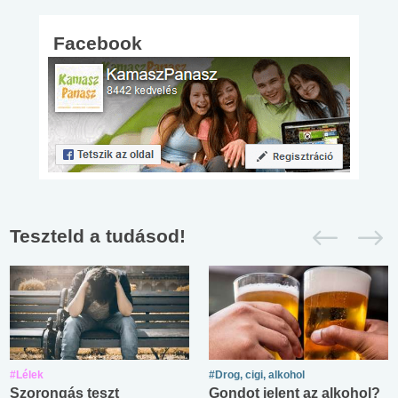
Facebook
Teszteld a tudásod!
#Lélek
#Drog, cigi, alkohol
Szorongás teszt
Gondot jelent az alkohol?