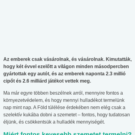
Az emberek csak vásárolnak, és vásárolnak. Kimutatták,
hogy két évvel ezelőtt a világon minden másodpercben
gyártottak egy autót, és az emberek naponta 2.3 millió
cipőt és 2.6 milliárd játékot vettek meg.
Ma már egyre többen beszélnek arról, mennyire fontos a
környezetvédelem, és hogy mennyi hulladékot termelünk
nap mint nap. A Föld túlélése érdekében nem elég csak a
szelektív kukába dobni a szemetet – fontos, hogy tudatosan
éljünk, és csökkentsük a hulladék mennyiségét.
Miért fontos kevesebb szemetet termelni?