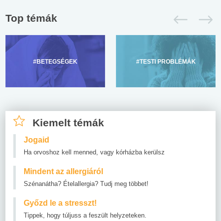
Top témák
#BETEGSÉGEK
#TESTI PROBLÉMÁK
Kiemelt témák
Jogaid
Ha orvoshoz kell menned, vagy kórházba kerülsz
Mindent az allergiáról
Szénanátha? Ételallergia? Tudj meg többet!
Győzd le a stresszt!
Tippek, hogy túljuss a feszült helyzeteken.