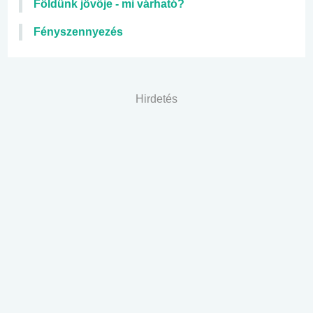
Földünk jövője - mi várható?
Fényszennyezés
Hirdetés