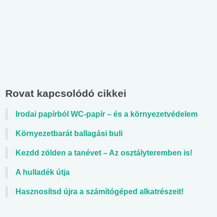
Rovat kapcsolódó cikkei
Irodai papírból WC-papír – és a környezetvédelem
Környezetbarát ballagási buli
Kezdd zölden a tanévet – Az osztályteremben is!
A hulladék útja
Hasznosítsd újra a számítógéped alkatrészeit!