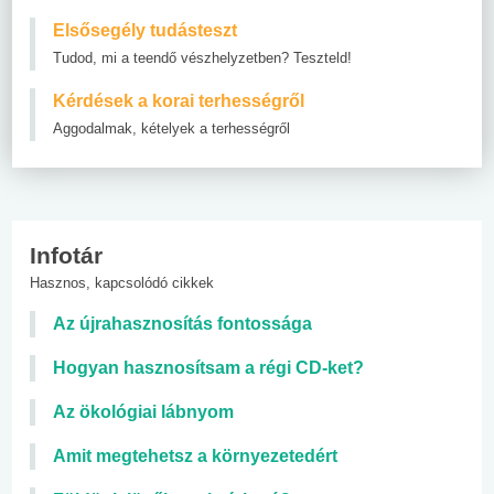
Elsősegély tudásteszt
Tudod, mi a teendő vészhelyzetben? Teszteld!
Kérdések a korai terhességről
Aggodalmak, kételyek a terhességről
Infotár
Hasznos, kapcsolódó cikkek
Az újrahasznosítás fontossága
Hogyan hasznosítsam a régi CD-ket?
Az ökológiai lábnyom
Amit megtehetsz a környezetedért