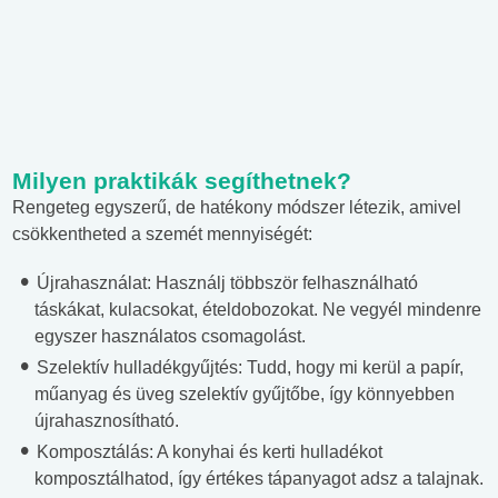
Milyen praktikák segíthetnek?
Rengeteg egyszerű, de hatékony módszer létezik, amivel
csökkentheted a szemét mennyiségét:
Újrahasználat: Használj többször felhasználható
táskákat, kulacsokat, ételdobozokat. Ne vegyél mindenre
egyszer használatos csomagolást.
Szelektív hulladékgyűjtés: Tudd, hogy mi kerül a papír,
műanyag és üveg szelektív gyűjtőbe, így könnyebben
újrahasznosítható.
Komposztálás: A konyhai és kerti hulladékot
komposztálhatod, így értékes tápanyagot adsz a talajnak.