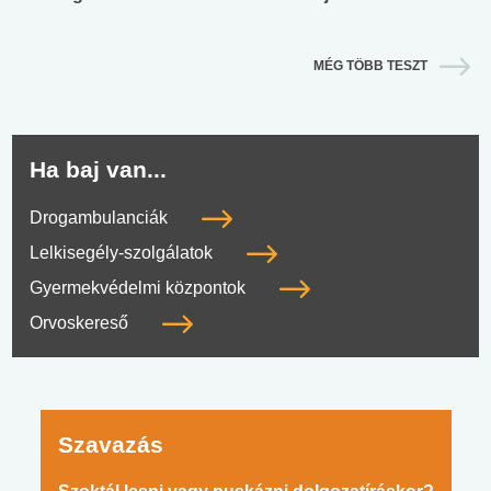
MÉG TÖBB TESZT
Ha baj van...
Drogambulanciák
Lelkisegély-szolgálatok
Gyermekvédelmi központok
Orvoskereső
Szavazás