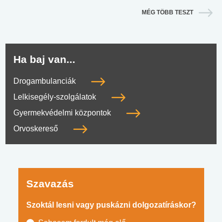
MÉG TÖBB TESZT
Ha baj van...
Drogambulanciák
Lelkisegély-szolgálatok
Gyermekvédelmi központok
Orvoskereső
Szavazás
Szoktál lesni vagy puskázni dolgozatíráskor?