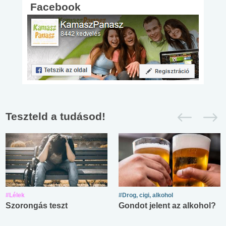
Facebook
Teszteld a tudásod!
#Lélek
#Drog, cigi, alkohol
Szorongás teszt
Gondot jelent az alkohol?