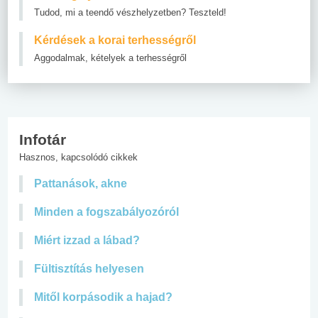
Tudod, mi a teendő vészhelyzetben? Teszteld!
Kérdések a korai terhességről
Aggodalmak, kételyek a terhességről
Infotár
Hasznos, kapcsolódó cikkek
Pattanások, akne
Minden a fogszabályozóról
Miért izzad a lábad?
Fültisztítás helyesen
Mitől korpásodik a hajad?