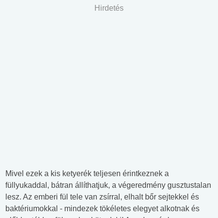
Hirdetés
Mivel ezek a kis ketyerék teljesen érintkeznek a
füllyukaddal, bátran állíthatjuk, a végeredmény gusztustalan
lesz. Az emberi fül tele van zsírral, elhalt bőr sejtekkel és
baktériumokkal - mindezek tökéletes elegyet alkotnak és