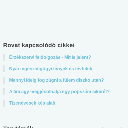
Rovat kapcsolódó cikkei
Érzékszervi feldolgozás - Mit is jelent?
Nyári egészségügyi tények és tévhitek
Mennyi ideig fog zúgni a fülem diszkó után?
A tini agy megjósolhatja egy popszám sikerét?
Tizenévesek kés alatt