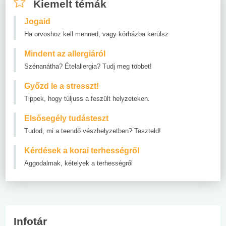
Kiemelt témák
Jogaid
Ha orvoshoz kell menned, vagy kórházba kerülsz
Mindent az allergiáról
Szénanátha? Ételallergia? Tudj meg többet!
Győzd le a stresszt!
Tippek, hogy túljuss a feszült helyzeteken.
Elsősegély tudásteszt
Tudod, mi a teendő vészhelyzetben? Teszteld!
Kérdések a korai terhességről
Aggodalmak, kételyek a terhességről
Infotár