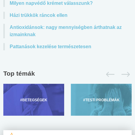
Milyen napvédő krémet válasszunk?
Házi trükkök ráncok ellen
Antioxidánsok: nagy mennyiségben árthatnak az
izmainknak
Pattanások kezelése természetesen
Top témák
#BETEGSÉGEK
#TESTI PROBLÉMÁK