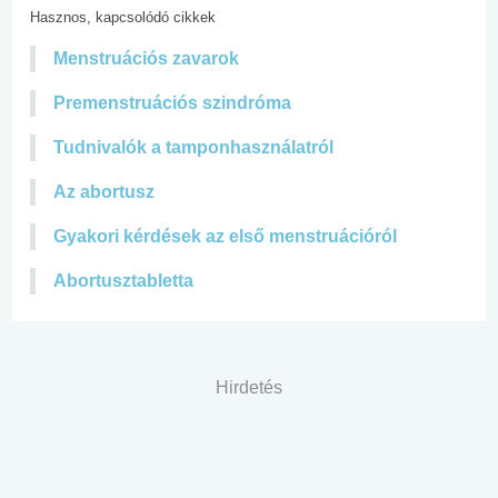
Hasznos, kapcsolódó cikkek
Menstruációs zavarok
Premenstruációs szindróma
Tudnivalók a tamponhasználatról
Az abortusz
Gyakori kérdések az első menstruációról
Abortusztabletta
Hirdetés