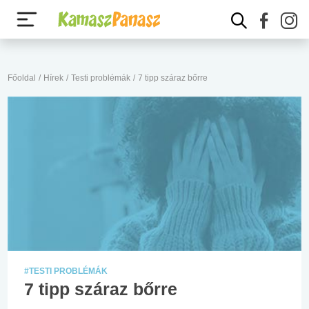
Főoldal
/
Hírek
/
Testi problémák
/
7 tipp száraz bőrre
#TESTI PROBLÉMÁK
7 tipp száraz bőrre