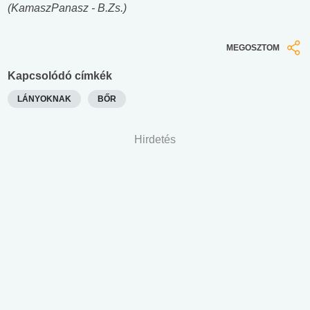
(KamaszPanasz - B.Zs.)
MEGOSZTOM
Kapcsolódó címkék
LÁNYOKNAK
BŐR
Hirdetés