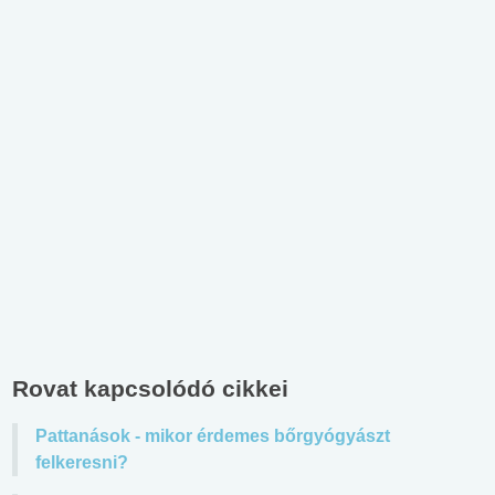
Rovat kapcsolódó cikkei
Pattanások - mikor érdemes bőrgyógyászt
felkeresni?