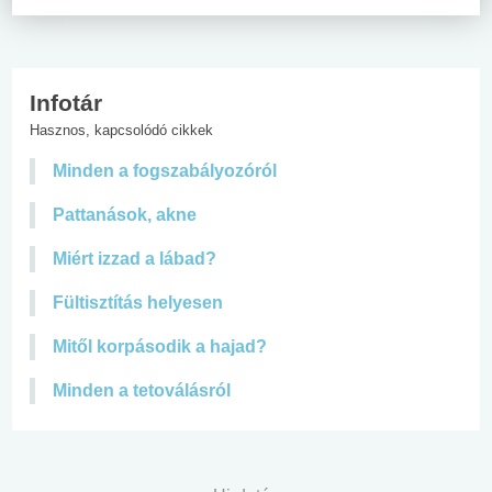
Infotár
Hasznos, kapcsolódó cikkek
Minden a fogszabályozóról
Pattanások, akne
Miért izzad a lábad?
Fültisztítás helyesen
Mitől korpásodik a hajad?
Minden a tetoválásról