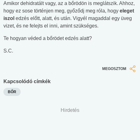
Amikor dehidratált vagy, az a bőrödön is meglátszik. Ahhoz,
hogy ez sose történjen meg, győződj meg róla, hogy
eleget
iszol
edzés előtt, alatt, és után. Vigyél magaddal egy üveg
vizet, és ne felejts el inni, amint szükséges.
Te hogyan véded a bőrödet edzés alatt?
S.C.
MEGOSZTOM
Kapcsolódó címkék
BŐR
Hirdetés