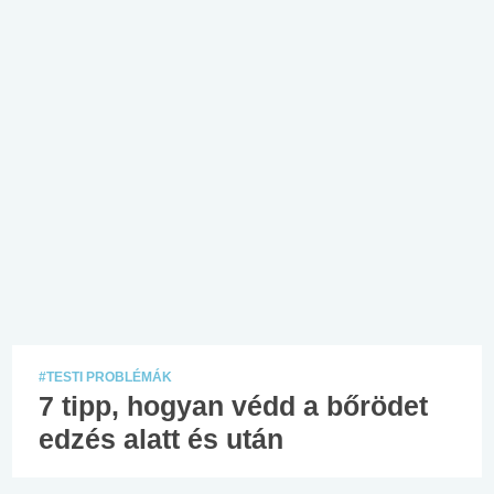
#TESTI PROBLÉMÁK
7 tipp, hogyan védd a bőrödet
edzés alatt és után