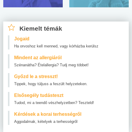
Kiemelt témák
Jogaid
Ha orvoshoz kell menned, vagy kórházba kerülsz
Mindent az allergiáról
Szénanátha? Ételallergia? Tudj meg többet!
Győzd le a stresszt!
Tippek, hogy túljuss a feszült helyzeteken.
Elsősegély tudásteszt
Tudod, mi a teendő vészhelyzetben? Teszteld!
Kérdések a korai terhességről
Aggodalmak, kételyek a terhességről