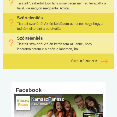
Tisztelt Szakértő! Egy lány ismerősöm nemrég levágatta a
haját, de nagyon megbánta. Azóta...
Szőrtelenítés
Tisztelt szakértő! Az én kérdésem az lenne, hogy hogyan
tudnám elkerülni a borotválás...
Szőrtelenítés
Tisztelt szakértő! Az én kérdésem az lenne, hogy
leborotválhatom e a szőrt a lábamon, ha...
ÉN IS KÉRDEZEK
Facebook