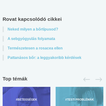
Rovat kapcsolódó cikkei
Neked milyen a bőrtípusod?
A sebgyógyulás folyamata
Természetesen a rosacea ellen
Pattanásos bőr: a leggyakoribb kérdések
Top témák
#BETEGSÉGEK
#TESTI PROBLÉMÁK