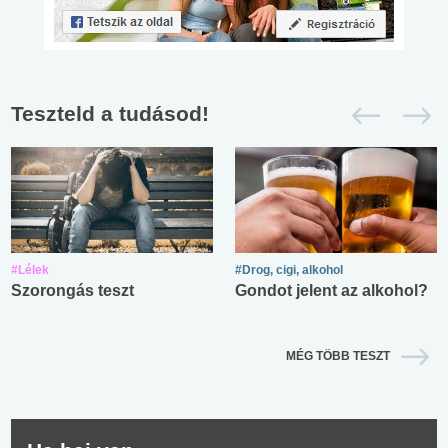
Teszteld a tudásod!
#Lélek
#Drog, cigi, alkohol
Szorongás teszt
Gondot jelent az alkohol?
MÉG TÖBB TESZT