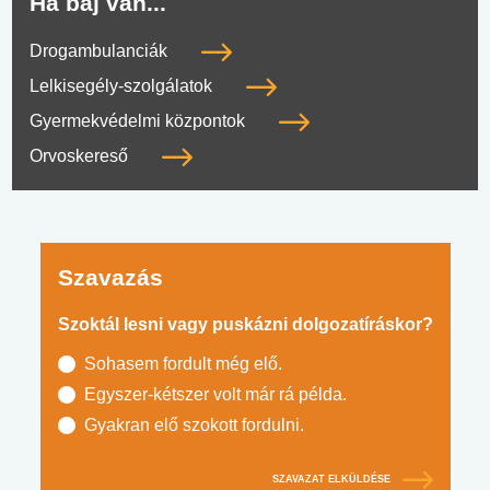
Ha baj van...
Drogambulanciák
Lelkisegély-szolgálatok
Gyermekvédelmi központok
Orvoskereső
Szavazás
Szoktál lesni vagy puskázni dolgozatíráskor?
Sohasem fordult még elő.
Egyszer-kétszer volt már rá példa.
Gyakran elő szokott fordulni.
SZAVAZAT ELKÜLDÉSE