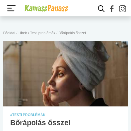
Főoldal
/
Hírek
/
Testi problémák
/
Bőrápolás ősszel
#TESTI PROBLÉMÁK
Bőrápolás ősszel