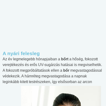
A nyári felesleg
Az év legmelegebb hónapjaiban a
bőrt
a hőség, fokozott
verejtékezés és erős UV-sugárzás hatásai is megviselhetik.
A fokozott megpróbáltatások ellen a
bőr
megvastagodással
védekezik. A hámréteg megvastagodása a napnak
leginkább
kitett testrészeken, így elsősorban az arcon