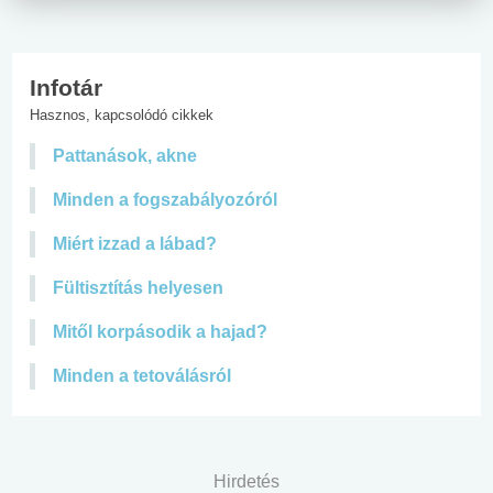
Infotár
Hasznos, kapcsolódó cikkek
Pattanások, akne
Minden a fogszabályozóról
Miért izzad a lábad?
Fültisztítás helyesen
Mitől korpásodik a hajad?
Minden a tetoválásról
Hirdetés