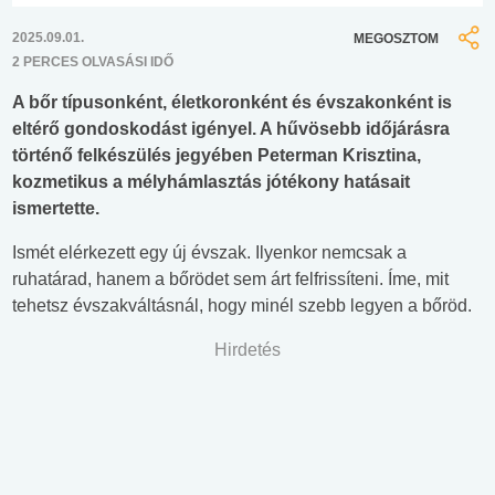
2025.09.01.
MEGOSZTOM
2 PERCES OLVASÁSI IDŐ
A bőr típusonként, életkoronként és évszakonként is
eltérő gondoskodást igényel. A hűvösebb időjárásra
történő felkészülés jegyében Peterman Krisztina,
kozmetikus a mélyhámlasztás jótékony hatásait
ismertette.
Ismét elérkezett egy új évszak. Ilyenkor nemcsak a
ruhatárad, hanem a bőrödet sem árt felfrissíteni. Íme, mit
tehetsz évszakváltásnál, hogy minél szebb legyen a bőröd.
Hirdetés