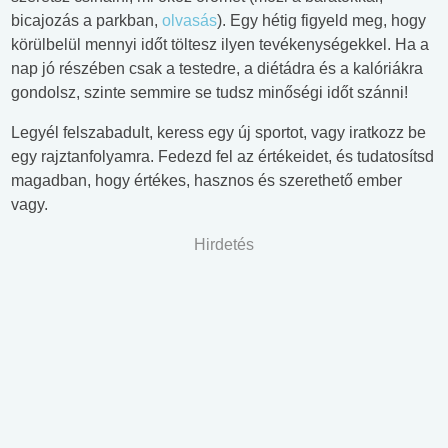
bicajozás a parkban,
olvasás
). Egy hétig figyeld meg, hogy
körülbelül mennyi időt töltesz ilyen tevékenységekkel. Ha a
nap jó részében csak a testedre, a diétádra és a kalóriákra
gondolsz, szinte semmire se tudsz minőségi időt szánni!
Legyél felszabadult, keress egy új sportot, vagy iratkozz be
egy rajztanfolyamra. Fedezd fel az értékeidet, és tudatosítsd
magadban, hogy értékes, hasznos és szerethető ember
vagy.
Hirdetés