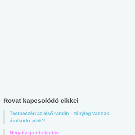
Rovat kapcsolódó cikkei
Testbeszéd az első randin – tényleg vannak
árulkodó jelek?
Negatív gondolkodás