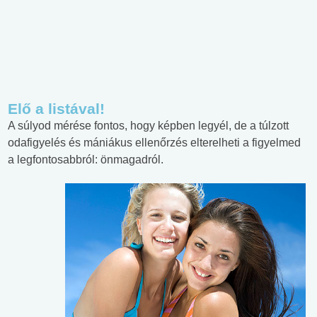
Elő a listával!
A súlyod mérése fontos, hogy képben legyél, de a túlzott
odafigyelés és mániákus ellenőrzés elterelheti a figyelmed
a legfontosabbról: önmagadról.