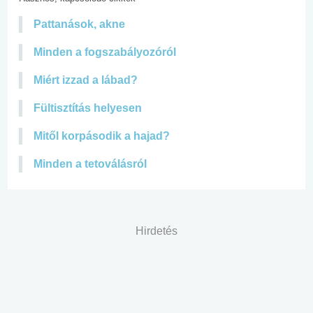
Pattanások, akne
Minden a fogszabályozóról
Miért izzad a lábad?
Fültisztítás helyesen
Mitől korpásodik a hajad?
Minden a tetoválásról
Hirdetés