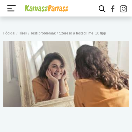
Főoldal
/
Hírek
/
Testi problémák
/
Szeresd a tested! Íme, 10 tipp