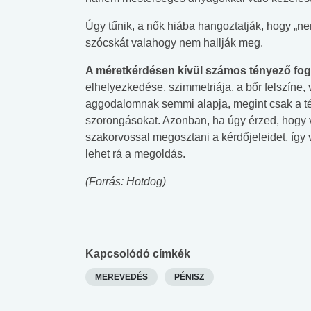
Úgy tűnik, a nők hiába hangoztatják, hogy „ne
szócskát valahogy nem hallják meg.
A méretkérdésen kívül számos tényező fogla
elhelyezkedése, szimmetriája, a bőr felszíne
aggodalomnak semmi alapja, megint csak a té
szorongásokat. Azonban, ha úgy érzed, hogy 
szakorvossal megosztani a kérdőjeleidet, így
lehet rá a megoldás.
(Forrás: Hotdog)
Kapcsolódó címkék
MEREVEDÉS
PÉNISZ