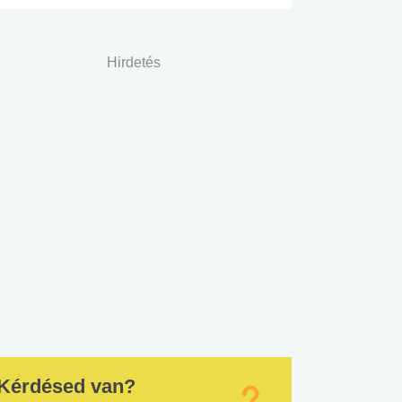
Hirdetés
Kérdésed van?