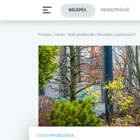
BELÉPÉS
REGISZTRÁCIÓ
Főoldal
/
Hírek
/
Testi problémák
/
Normális a péniszem?
#TESTI PROBLÉMÁK