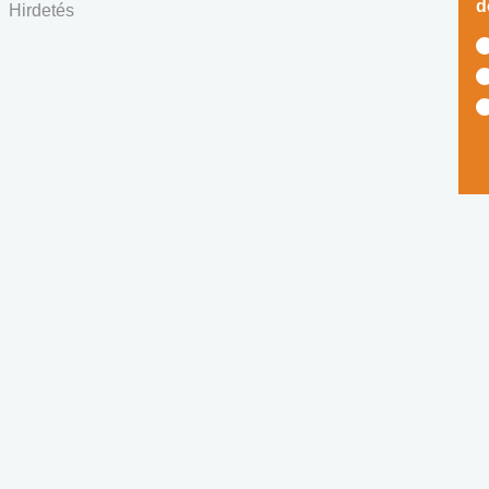
d
Hirdetés