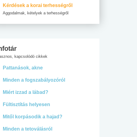
Kérdések a korai terhességről
Aggodalmak, kételyek a terhességről
nfotár
asznos, kapcsolódó cikkek
Pattanások, akne
Minden a fogszabályozóról
Miért izzad a lábad?
Fültisztítás helyesen
Mitől korpásodik a hajad?
Minden a tetoválásról