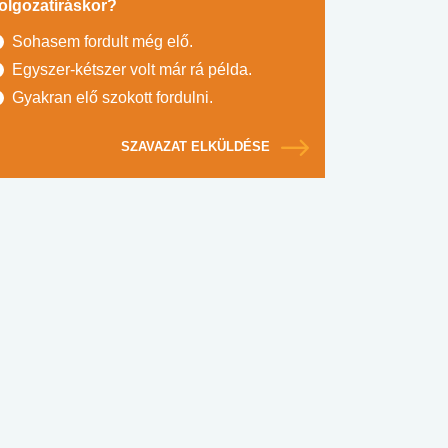
olgozatíráskor?
Sohasem fordult még elő.
Egyszer-kétszer volt már rá példa.
Gyakran elő szokott fordulni.
SZAVAZAT ELKÜLDÉSE