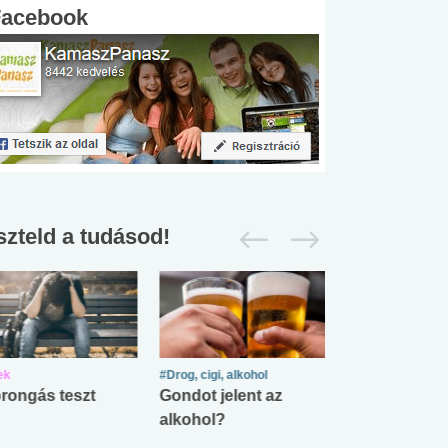
Facebook
szteld a tudásod!
ek
#Drog, cigi, alkohol
#Zöldövezet
rongás teszt
Gondot jelent az
Mekkora az ö
alkohol?
lábnyomod?