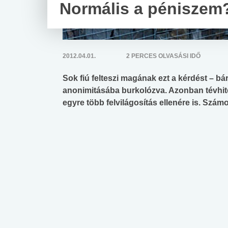
Normális a péniszem
2012.04.01.
2 PERCES OLVASÁSI IDŐ
Sok fiú felteszi magának ezt a kérdést – 
anonimitásába burkolózva. Azonban tévhit
egyre több felvilágosítás ellenére is. Számo