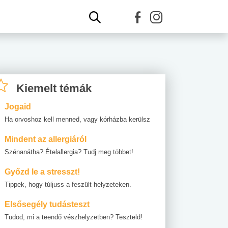
Kiemelt témák
Jogaid
Ha orvoshoz kell menned, vagy kórházba kerülsz
Mindent az allergiáról
Szénanátha? Ételallergia? Tudj meg többet!
Győzd le a stresszt!
Tippek, hogy túljuss a feszült helyzeteken.
Elsősegély tudásteszt
Tudod, mi a teendő vészhelyzetben? Teszteld!