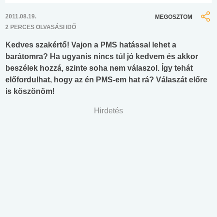
2011.08.19.
MEGOSZTOM
2 PERCES OLVASÁSI IDŐ
Kedves szakértő! Vajon a PMS hatással lehet a
barátomra? Ha ugyanis nincs túl jó kedvem és akkor
beszélek hozzá, szinte soha nem válaszol. Így tehát
előfordulhat, hogy az én PMS-em hat rá? Válaszát előre
is köszönöm!
Hirdetés