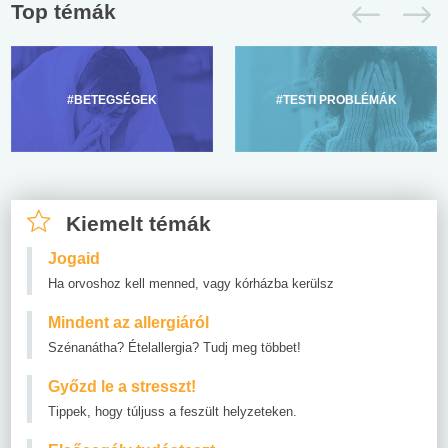
Top témák
#BETEGSÉGEK
#TESTI PROBLÉMÁK
Kiemelt témák
Jogaid
Ha orvoshoz kell menned, vagy kórházba kerülsz
Mindent az allergiáról
Szénanátha? Ételallergia? Tudj meg többet!
Győzd le a stresszt!
Tippek, hogy túljuss a feszült helyzeteken.