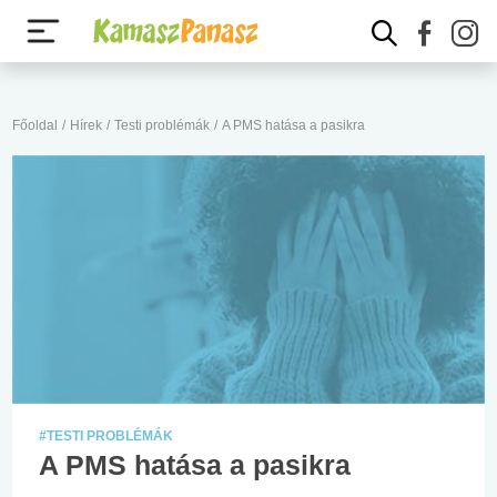
Főoldal
/
Hírek
/
Testi problémák
/
A PMS hatása a pasikra
#TESTI PROBLÉMÁK
A PMS hatása a pasikra