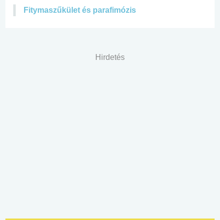
Fitymaszűkület és parafimózis
Hirdetés