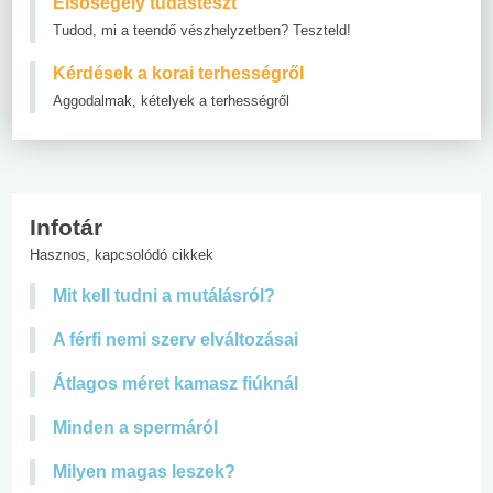
Elsősegély tudásteszt
Tudod, mi a teendő vészhelyzetben? Teszteld!
Kérdések a korai terhességről
Aggodalmak, kételyek a terhességről
Infotár
Hasznos, kapcsolódó cikkek
Mit kell tudni a mutálásról?
A férfi nemi szerv elváltozásai
Átlagos méret kamasz fiúknál
Minden a spermáról
Milyen magas leszek?