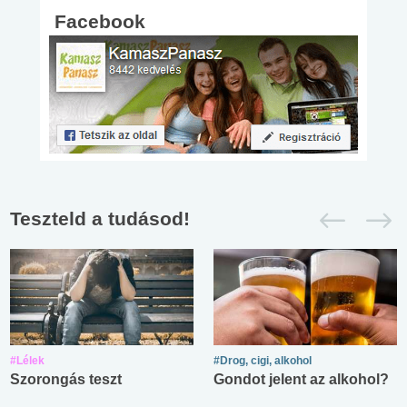
Facebook
Teszteld a tudásod!
#Lélek
#Drog, cigi, alkohol
Szorongás teszt
Gondot jelent az alkohol?