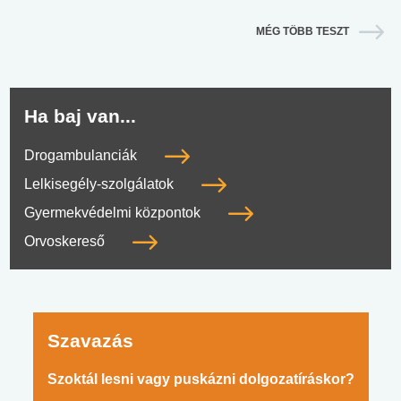
MÉG TÖBB TESZT
Ha baj van...
Drogambulanciák
Lelkisegély-szolgálatok
Gyermekvédelmi központok
Orvoskereső
Szavazás
Szoktál lesni vagy puskázni dolgozatíráskor?