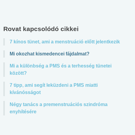
Rovat kapcsolódó cikkei
7 kínos tünet, ami a menstruáció előtt jelentkezik
Mi okozhat kismedencei fájdalmat?
Mi a különbség a PMS és a terhesség tünetei
között?
7 tipp, ami segít leküzdeni a PMS miatti
kívánósságot
Négy tanács a premenstruációs szindróma
enyhítésére