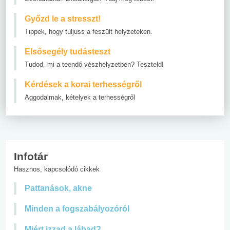
Győzd le a stresszt!
Tippek, hogy túljuss a feszült helyzeteken.
Elsősegély tudásteszt
Tudod, mi a teendő vészhelyzetben? Teszteld!
Kérdések a korai terhességről
Aggodalmak, kételyek a terhességről
Infotár
Hasznos, kapcsolódó cikkek
Pattanások, akne
Minden a fogszabályozóról
Miért izzad a lábad?