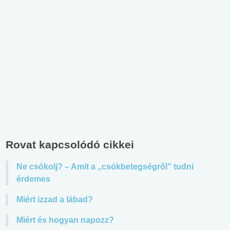
Rovat kapcsolódó cikkei
Ne csókolj? – Amit a „csókbetegségről” tudni
érdemes
Miért izzad a lábad?
Miért és hogyan napozz?