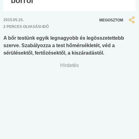
bőrről
2015.05.15.
MEGOSZTOM
2 PERCES OLVASÁSI IDŐ
A bőr testünk egyik legnagyobb és legösszetettebb
szerve. Szabályozza a test hőmérsékletét, véd a
sérülésektől, fertőzésektől, a kiszáradástól.
Hirdetés