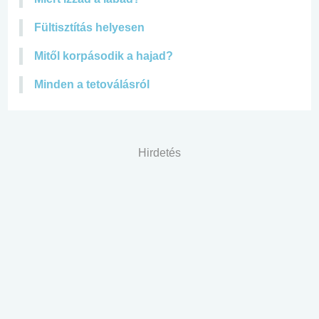
Fültisztítás helyesen
Mitől korpásodik a hajad?
Minden a tetoválásról
Hirdetés