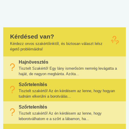
Kérdésed van?
Kérdezz orvos szakértőinktől, és biztosan választ lelsz
égető problémáidra!
Hajnövesztés
Tisztelt Szakértő! Egy lány ismerősöm nemrég levágatta a
haját, de nagyon megbánta. Azóta...
Szőrtelenítés
Tisztelt szakértő! Az én kérdésem az lenne, hogy hogyan
tudnám elkerülni a borotválás...
Szőrtelenítés
Tisztelt szakértő! Az én kérdésem az lenne, hogy
leborotválhatom e a szőrt a lábamon, ha...