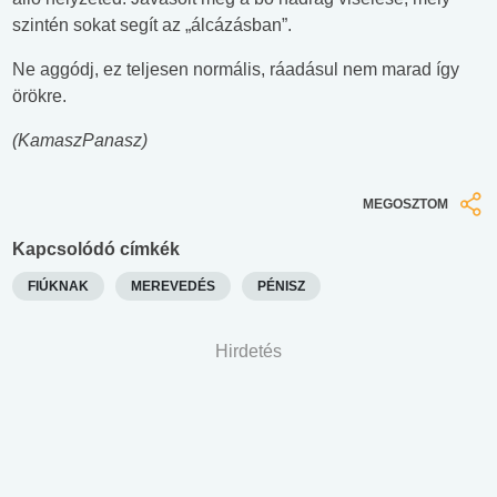
szintén sokat segít az „álcázásban”.
Ne aggódj, ez teljesen normális, ráadásul nem marad így
örökre.
(KamaszPanasz)
MEGOSZTOM
Kapcsolódó címkék
FIÚKNAK
MEREVEDÉS
PÉNISZ
Hirdetés