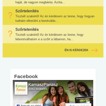
haját, de nagyon megbánta. Azóta...
Szőrtelenítés
Tisztelt szakértő! Az én kérdésem az lenne, hogy hogyan
tudnám elkerülni a borotválás...
Szőrtelenítés
Tisztelt szakértő! Az én kérdésem az lenne, hogy
leborotválhatom e a szőrt a lábamon, ha...
ÉN IS KÉRDEZEK
Facebook