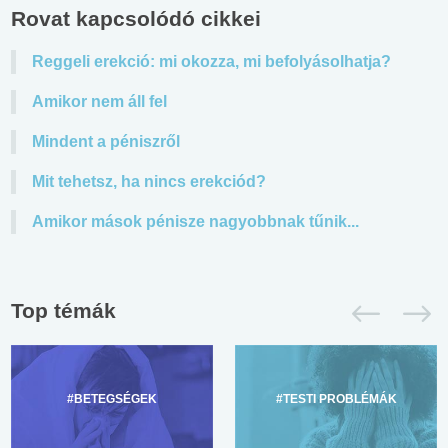
Rovat kapcsolódó cikkei
Reggeli erekció: mi okozza, mi befolyásolhatja?
Amikor nem áll fel
Mindent a péniszről
Mit tehetsz, ha nincs erekciód?
Amikor mások pénisze nagyobbnak tűnik...
Top témák
#BETEGSÉGEK
#TESTI PROBLÉMÁK