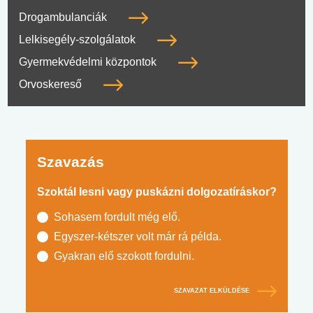
Drogambulanciák
Lelkisegély-szolgálatok
Gyermekvédelmi központok
Orvoskereső
Szavazás
Szoktál lesni vagy puskázni dolgozatíráskor?
Sohasem fordult még elő.
Egyszer-kétszer volt már rá példa.
Gyakran elő szokott fordulni.
SZAVAZAT ELKÜLDÉSE