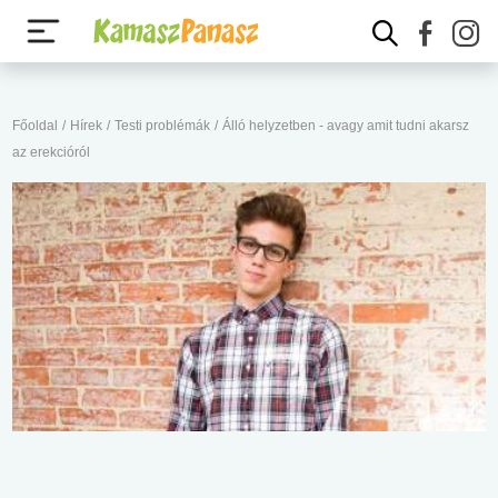
Főoldal
/
Hírek
/
Testi problémák
/
Álló helyzetben - avagy amit tudni akarsz
az erekcióról