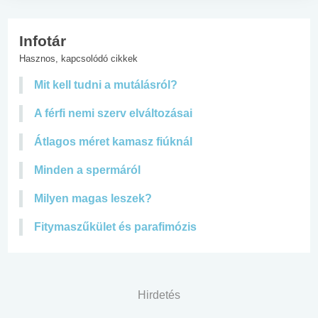
Infotár
Hasznos, kapcsolódó cikkek
Mit kell tudni a mutálásról?
A férfi nemi szerv elváltozásai
Átlagos méret kamasz fiúknál
Minden a spermáról
Milyen magas leszek?
Fitymaszűkület és parafimózis
Hirdetés