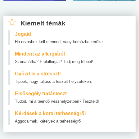
Kiemelt témák
Jogaid
Ha orvoshoz kell menned, vagy kórházba kerülsz
Mindent az allergiáról
Szénanátha? Ételallergia? Tudj meg többet!
Győzd le a stresszt!
Tippek, hogy túljuss a feszült helyzeteken.
Elsősegély tudásteszt
Tudod, mi a teendő vészhelyzetben? Teszteld!
Kérdések a korai terhességről
Aggodalmak, kételyek a terhességről