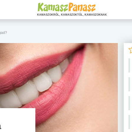
KAMASZOKRÓL, KAMASZOKTÓL, KAMASZOKNAK
ogad?
a