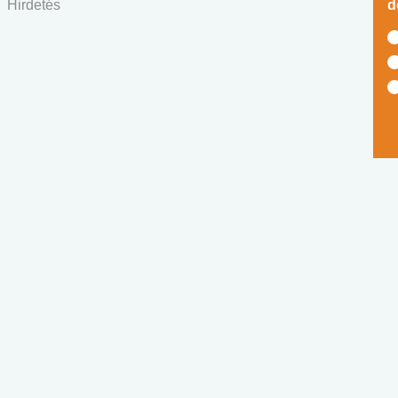
Hirdetés
d