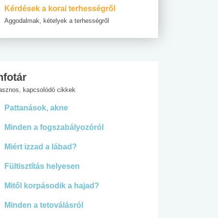
Kérdések a korai terhességről
Aggodalmak, kételyek a terhességről
nfotár
asznos, kapcsolódó cikkek
Pattanások, akne
Minden a fogszabályozóról
Miért izzad a lábad?
Fültisztítás helyesen
Mitől korpásodik a hajad?
Minden a tetoválásról