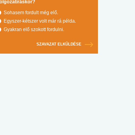
olgozatíráskor?
Sohasem fordult még elő.
Egyszer-kétszer volt már rá példa.
Gyakran elő szokott fordulni.
SZAVAZAT ELKÜLDÉSE