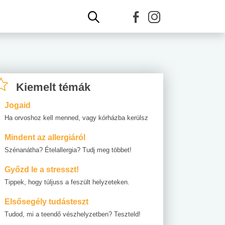
Kiemelt témák
Jogaid
Ha orvoshoz kell menned, vagy kórházba kerülsz
Mindent az allergiáról
Szénanátha? Ételallergia? Tudj meg többet!
Győzd le a stresszt!
Tippek, hogy túljuss a feszült helyzeteken.
Elsősegély tudásteszt
Tudod, mi a teendő vészhelyzetben? Teszteld!