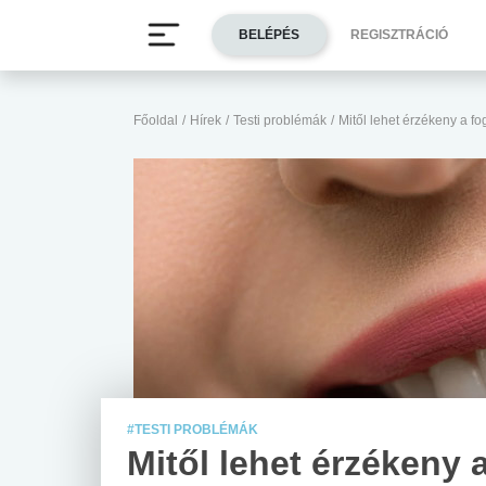
BELÉPÉS
REGISZTRÁCIÓ
Főoldal
/
Hírek
/
Testi problémák
/
Mitől lehet érzékeny a f
#TESTI PROBLÉMÁK
Mitől lehet érzékeny 