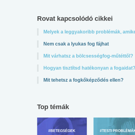
Rovat kapcsolódó cikkei
Melyek a leggyakoribb problémák, amik
Nem csak a lyukas fog fájhat
Mit várhatsz a bölcsességfog-műtéttől?
Hogyan tisztítsd hatékonyan a fogaidat
Mit tehetsz a fogkőképződés ellen?
Top témák
ZÜLŐKNEK
#BETEGSÉGEK
#TESTI PROBLÉMÁ