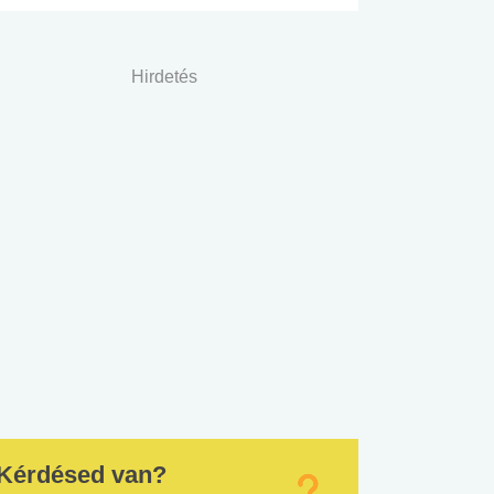
Hirdetés
Kérdésed van?