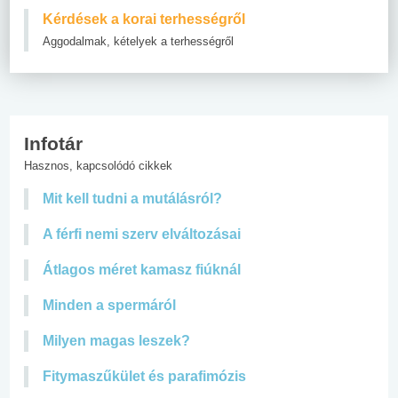
Kérdések a korai terhességről
Aggodalmak, kételyek a terhességről
Infotár
Hasznos, kapcsolódó cikkek
Mit kell tudni a mutálásról?
A férfi nemi szerv elváltozásai
Átlagos méret kamasz fiúknál
Minden a spermáról
Milyen magas leszek?
Fitymaszűkület és parafimózis