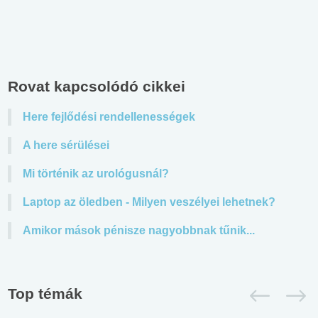
Rovat kapcsolódó cikkei
Here fejlődési rendellenességek
A here sérülései
Mi történik az urológusnál?
Laptop az öledben - Milyen veszélyei lehetnek?
Amikor mások pénisze nagyobbnak tűnik...
Top témák