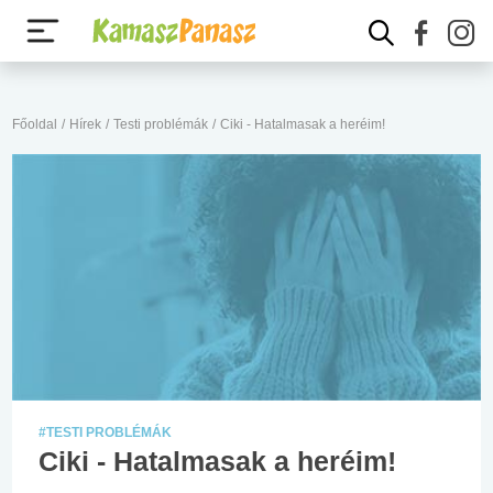
Főoldal
/
Hírek
/
Testi problémák
/
Ciki - Hatalmasak a heréim!
#TESTI PROBLÉMÁK
Ciki - Hatalmasak a heréim!