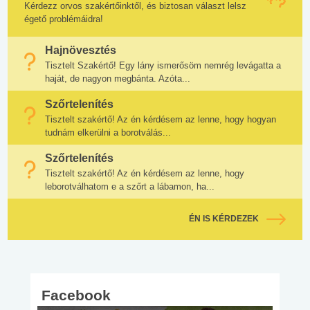
Kérdezz orvos szakértőinktől, és biztosan választ lelsz
égető problémáidra!
Hajnövesztés
Tisztelt Szakértő! Egy lány ismerősöm nemrég levágatta a
haját, de nagyon megbánta. Azóta...
Szőrtelenítés
Tisztelt szakértő! Az én kérdésem az lenne, hogy hogyan
tudnám elkerülni a borotválás...
Szőrtelenítés
Tisztelt szakértő! Az én kérdésem az lenne, hogy
leborotválhatom e a szőrt a lábamon, ha...
ÉN IS KÉRDEZEK
Facebook