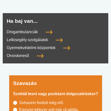
Ha baj van...
Drogambulanciák
Lelkisegély-szolgálatok
Gyermekvédelmi központok
Orvoskereső
Szavazás
Szoktál lesni vagy puskázni dolgozatíráskor?
Sohasem fordult még elő.
Egyszer-kétszer volt már rá példa.