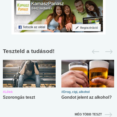
Teszteld a tudásod!
#Lélek
#Drog, cigi, alkohol
Szorongás teszt
Gondot jelent az alkohol?
MÉG TÖBB TESZT