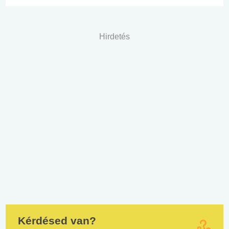
Hirdetés
Kérdésed van?