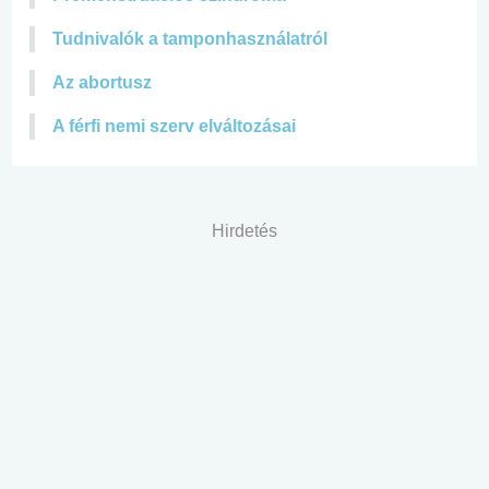
Tudnivalók a tamponhasználatról
Az abortusz
A férfi nemi szerv elváltozásai
Hirdetés