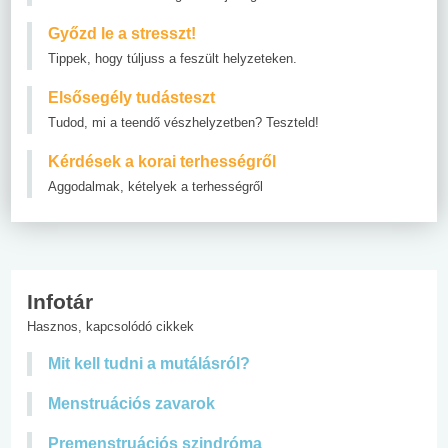
Győzd le a stresszt!
Tippek, hogy túljuss a feszült helyzeteken.
Elsősegély tudásteszt
Tudod, mi a teendő vészhelyzetben? Teszteld!
Kérdések a korai terhességről
Aggodalmak, kételyek a terhességről
Infotár
Hasznos, kapcsolódó cikkek
Mit kell tudni a mutálásról?
Menstruációs zavarok
Premenstruációs szindróma