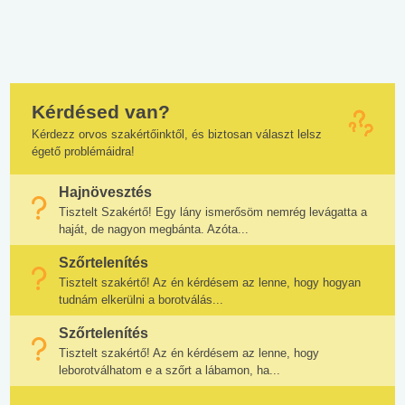
Kérdésed van?
Kérdezz orvos szakértőinktől, és biztosan választ lelsz
égető problémáidra!
Hajnövesztés
Tisztelt Szakértő! Egy lány ismerősöm nemrég levágatta a
haját, de nagyon megbánta. Azóta...
Szőrtelenítés
Tisztelt szakértő! Az én kérdésem az lenne, hogy hogyan
tudnám elkerülni a borotválás...
Szőrtelenítés
Tisztelt szakértő! Az én kérdésem az lenne, hogy
leborotválhatom e a szőrt a lábamon, ha...