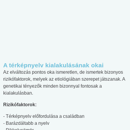
A térképnyelv kialakulásának okai
Az elváltozás pontos oka ismeretlen, de ismertek bizonyos
rizikófaktorok, melyek az etiológiában szerepet játszanak. A
genetikai tényezők minden bizonnyal fontosak a
kialakulásban.
Rizikófaktorok:
- Térképnyelv előfordulása a családban
- Barázdáltabb a nyelv