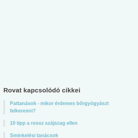
Rovat kapcsolódó cikkei
Pattanások - mikor érdemes bőrgyógyászt
felkeresni?
10 tipp a rossz szájszag ellen
Sminkelési tanácsok