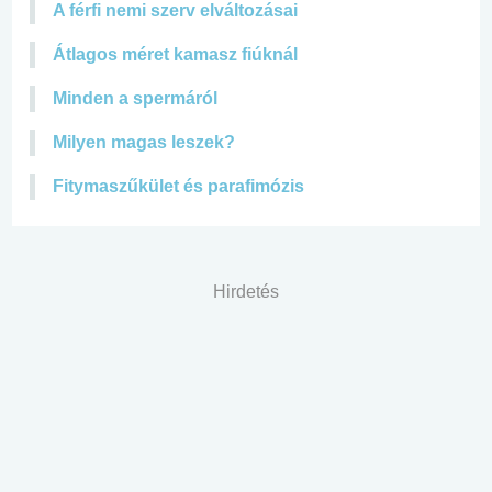
A férfi nemi szerv elváltozásai
Átlagos méret kamasz fiúknál
Minden a spermáról
Milyen magas leszek?
Fitymaszűkület és parafimózis
Hirdetés