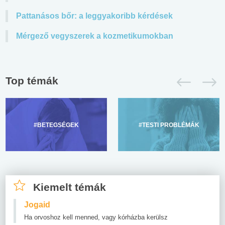
Pattanásos bőr: a leggyakoribb kérdések
Mérgező vegyszerek a kozmetikumokban
Top témák
#BETEGSÉGEK
#TESTI PROBLÉMÁK
Kiemelt témák
Jogaid
Ha orvoshoz kell menned, vagy kórházba kerülsz