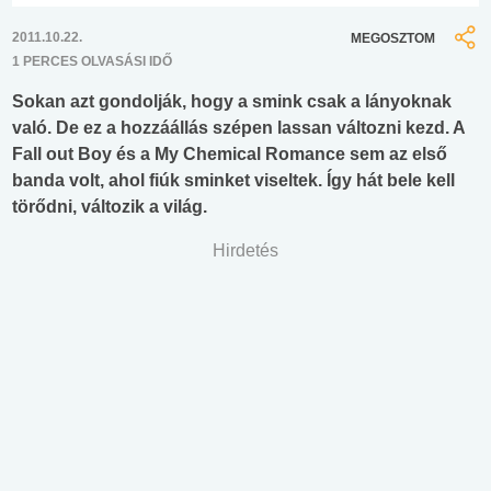
2011.10.22.
MEGOSZTOM
1 PERCES OLVASÁSI IDŐ
Sokan azt gondolják, hogy a smink csak a lányoknak
való. De ez a hozzáállás szépen lassan változni kezd. A
Fall out Boy és a My Chemical Romance sem az első
banda volt, ahol fiúk sminket viseltek. Így hát bele kell
törődni, változik a világ.
Hirdetés