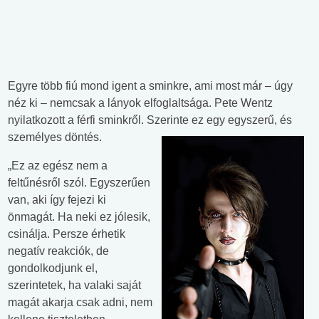
Egyre több fiú mond igent a sminkre, ami most már – úgy
néz ki – nemcsak a lányok elfoglaltsága. Pete Wentz
nyilatkozott a férfi sminkről. Szerinte ez egy egyszerű, és
személyes döntés.
„Ez az egész nem a
feltűnésről szól. Egyszerűen
van, aki így fejezi ki
önmagát. Ha neki ez jólesik,
csinálja. Persze érhetik
negatív reakciók, de
gondolkodjunk el,
szerintetek, ha valaki saját
magát akarja csak adni, nem