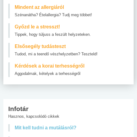
Mindent az allergiáról
Szénanátha? Ételallergia? Tudj meg többet!
Győzd le a stresszt!
Tippek, hogy túljuss a feszült helyzeteken.
Elsősegély tudásteszt
Tudod, mi a teendő vészhelyzetben? Teszteld!
Kérdések a korai terhességről
Aggodalmak, kételyek a terhességről
Infotár
Hasznos, kapcsolódó cikkek
Mit kell tudni a mutálásról?