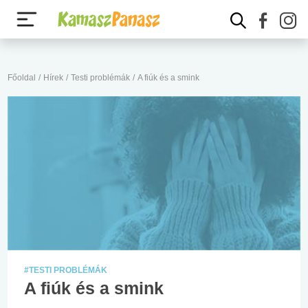
Főoldal
/
Hírek
/
Testi problémák
/
A fiúk és a smink
#TESTI PROBLÉMÁK
A fiúk és a smink