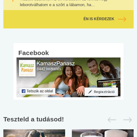
leborotválhatom e a szőrt a lábamon, ha...
ÉN IS KÉRDEZEK
Facebook
Teszteld a tudásod!