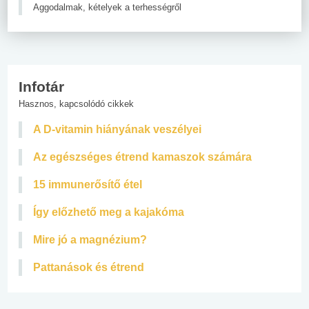
Aggodalmak, kételyek a terhességről
Infotár
Hasznos, kapcsolódó cikkek
A D-vitamin hiányának veszélyei
Az egészséges étrend kamaszok számára
15 immunerősítő étel
Így előzhető meg a kajakóma
Mire jó a magnézium?
Pattanások és étrend