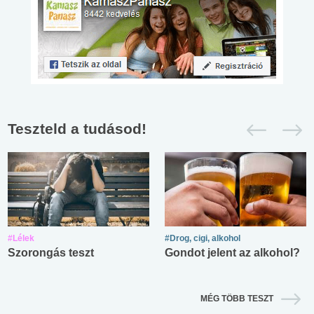
Teszteld a tudásod!
#Lélek
#Drog, cigi, alkohol
Szorongás teszt
Gondot jelent az alkohol?
MÉG TÖBB TESZT