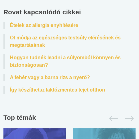
Rovat kapcsolódó cikkei
Ételek az allergia enyhítésére
Öt módja az egészséges testsúly elérésének és
megtartásának
Hogyan tudnék leadni a súlyomból könnyen és
biztonságosan?
A fehér vagy a barna rizs a nyerő?
Így készíthetsz laktózmentes tejet otthon
Top témák