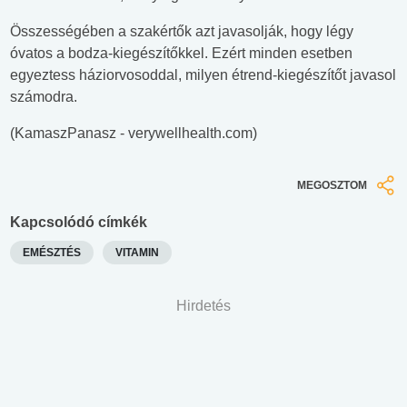
Összességében a szakértők azt javasolják, hogy légy
óvatos a bodza-kiegészítőkkel. Ezért minden esetben
egyeztess háziorvosoddal, milyen étrend-kiegészítőt javasol
számodra.
(KamaszPanasz - verywellhealth.com)
MEGOSZTOM
Kapcsolódó címkék
EMÉSZTÉS
VITAMIN
Hirdetés