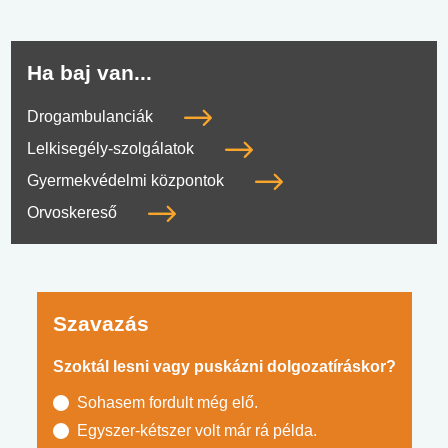
Ha baj van...
Drogambulanciák
Lelkisegély-szolgálatok
Gyermekvédelmi központok
Orvoskereső
Szavazás
Szoktál lesni vagy puskázni dolgozatíráskor?
Sohasem fordult még elő.
Egyszer-kétszer volt már rá példa.