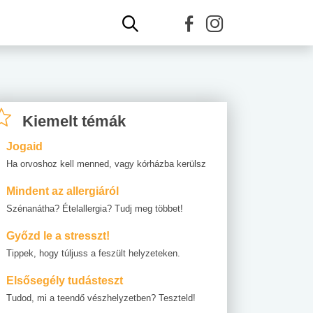
Kiemelt témák
Jogaid
Ha orvoshoz kell menned, vagy kórházba kerülsz
Mindent az allergiáról
Szénanátha? Ételallergia? Tudj meg többet!
Győzd le a stresszt!
Tippek, hogy túljuss a feszült helyzeteken.
Elsősegély tudásteszt
Tudod, mi a teendő vészhelyzetben? Teszteld!