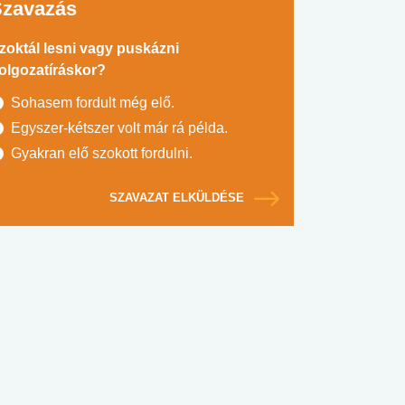
Szavazás
zoktál lesni vagy puskázni
olgozatíráskor?
Sohasem fordult még elő.
Egyszer-kétszer volt már rá példa.
Gyakran elő szokott fordulni.
SZAVAZAT ELKÜLDÉSE