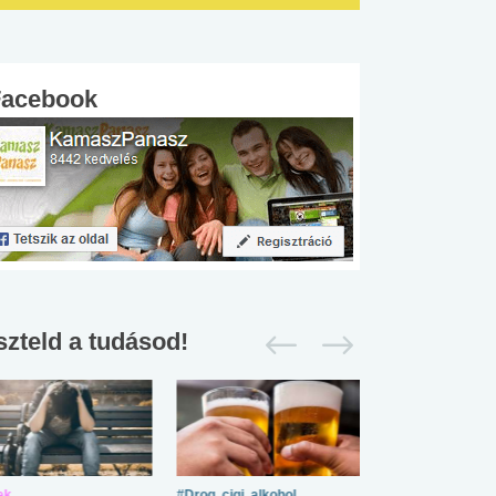
Facebook
szteld a tudásod!
ek
#Drog, cigi, alkohol
#Zöldövezet