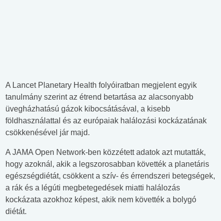
A Lancet Planetary Health folyóiratban megjelent egyik
tanulmány szerint az étrend betartása az alacsonyabb
üvegházhatású gázok kibocsátásával, a kisebb
földhasználattal és az európaiak halálozási kockázatának
csökkenésével jár majd.
A JAMA Open Network-ben közzétett adatok azt mutatták,
hogy azoknál, akik a legszorosabban követték a planetáris
egészségdiétát, csökkent a szív- és érrendszeri betegségek,
a rák és a légúti megbetegedések miatti halálozás
kockázata azokhoz képest, akik nem követték a bolygó
diétát.