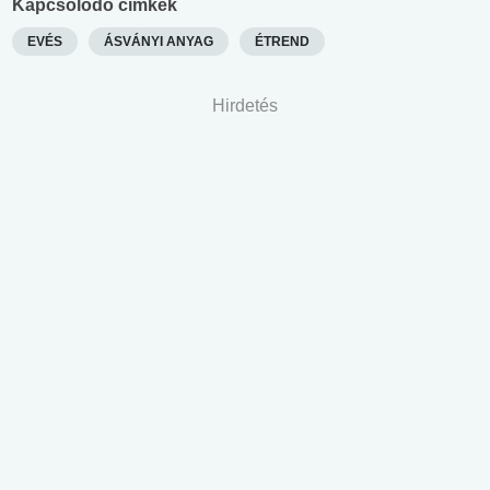
Kapcsolódó címkék
EVÉS
ÁSVÁNYI ANYAG
ÉTREND
Hirdetés