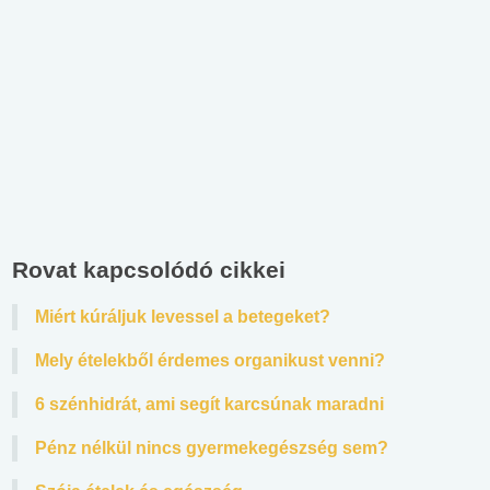
Rovat kapcsolódó cikkei
Miért kúráljuk levessel a betegeket?
Mely ételekből érdemes organikust venni?
6 szénhidrát, ami segít karcsúnak maradni
Pénz nélkül nincs gyermekegészség sem?