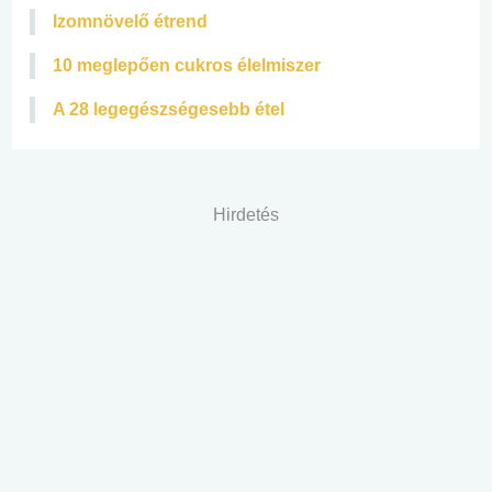
Izomnövelő étrend
10 meglepően cukros élelmiszer
A 28 legegészségesebb étel
Hirdetés