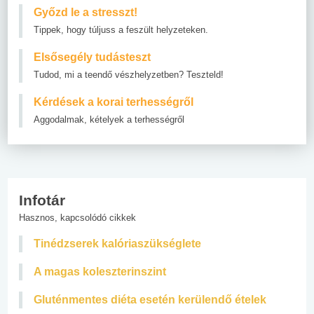
Győzd le a stresszt!
Tippek, hogy túljuss a feszült helyzeteken.
Elsősegély tudásteszt
Tudod, mi a teendő vészhelyzetben? Teszteld!
Kérdések a korai terhességről
Aggodalmak, kételyek a terhességről
Infotár
Hasznos, kapcsolódó cikkek
Tinédzserek kalóriaszükséglete
A magas koleszterinszint
Gluténmentes diéta esetén kerülendő ételek