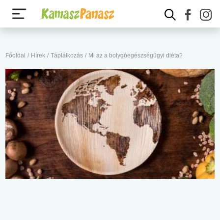
Főoldal
/
Hírek
/
Táplálkozás
/
Mi az a bolygóegészségügyi diéta?